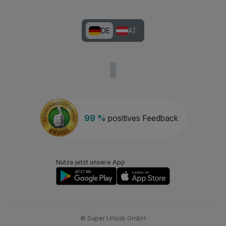
DE
AT
99 %
positives Feedback
Nutze jetzt unsere App
© Super Urlaub GmbH