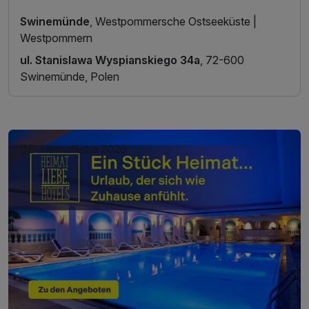
Swinemünde
, Westpommersche Ostseeküste |
Westpommern
ul. Stanislawa Wyspianskiego 34a
, 72-600
Swinemünde, Polen
DE: Heimatliebe 2026