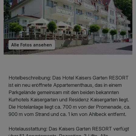
Alle Fotos ansehen
Hotelbeschreibung: Das Hotel Kaisers Garten RESORT
ist ein neu eröffnete Appartementhaus, das in einem
Parkgelände gemeinsam mit den beiden bekannten
Kurhotels Kaisergarten und Residenz Kaisergarten liegt.
Die Hotelanlage liegt ca. 700 m von der Promenade, ca.
900 m vom Strand und ca. 1 km von Ahlbeck entfernt.
Hotelausstattung: Das Kaisers Garten RESORT verfügt
über 51 Appartements, Rezeption, 3 Lifte. Alle