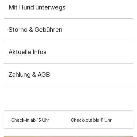
Mit Hund unterwegs
Storno & Gebühren
Aktuelle Infos
Zahlung & AGB
Ausstattung
Für 3 Tage
297,00 €
p.P. ab
Check-in ab 15 Uhr
Check-out bis 11 Uhr