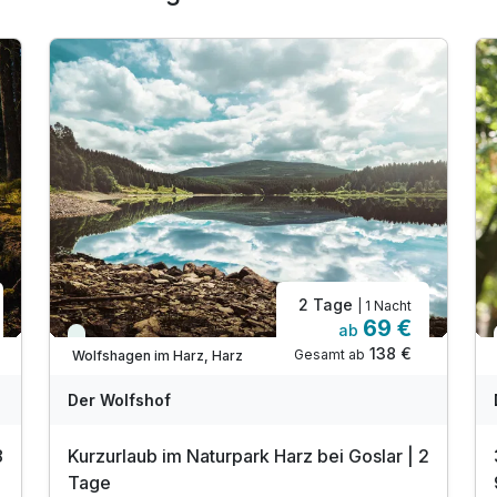
2 Tage
| 1 Nacht
69 €
ab
Immer verfügbar
138 €
Gesamt ab
Wolfshagen im Harz, Harz
Der Wolfshof
8
Kurzurlaub im Naturpark Harz bei Goslar | 2
Tage