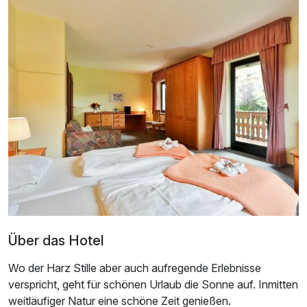
Doppelzimmer zur Einzelnutzung
1 Erwachsenen und 1 Kind
Über das Hotel
Wo der Harz Stille aber auch aufregende Erlebnisse
verspricht, geht für schönen Urlaub die Sonne auf. Inmitten
Ausstattung
weitläufiger Natur eine schöne Zeit genießen.