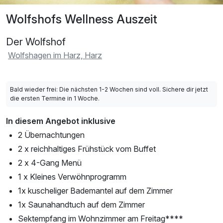
Wolfshofs Wellness Auszeit
Der Wolfshof
Wolfshagen im Harz, Harz
Bald wieder frei: Die nächsten 1-2 Wochen sind voll. Sichere dir jetzt
die ersten Termine in 1 Woche.
In diesem Angebot inklusive
2 Übernachtungen
2 x reichhaltiges Frühstück vom Buffet
2 x 4-Gang Menü
1 x Kleines Verwöhnprogramm
1x kuscheliger Bademantel auf dem Zimmer
1x Saunahandtuch auf dem Zimmer
Sektempfang im Wohnzimmer am Freitag****