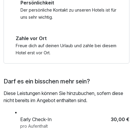
Persönlichkeit
Programmänderungen vorbehalten!
Der persönliche Kontakt zu unseren Hotels ist für
uns sehr wichtig.
Zahle vor Ort
Freue dich auf deinen Urlaub und zahle bei diesem
Hotel erst vor Ort.
Darf es ein bisschen mehr sein?
Diese Leistungen können Sie hinzubuchen, sofern diese
nicht bereits im Angebot enthalten sind.
Early Check-In
30,00 €
pro Aufenthalt