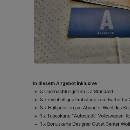
In diesem Angebot inklusive
3 Übernachtungen im DZ Standard
3 x reichhaltiges Frühstück vom Buffet für 
3 x Halbpension am Abend n. Wahl des K
1 x Tageskarte "Autostadt" Volkswagen-K
1 x Bonuskarte Designer Outlet Center Wol