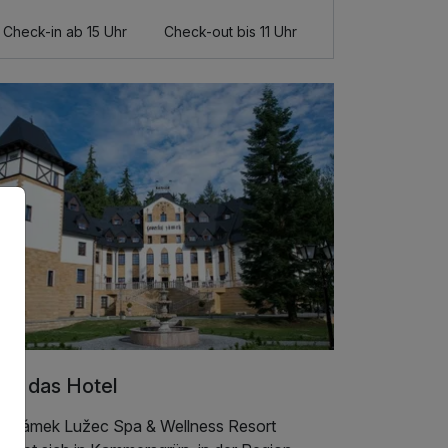
Check-in ab 15 Uhr
Check-out bis 11 Uhr
er das Hotel
s Zámek Lužec Spa & Wellness Resort