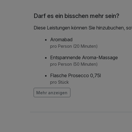
Darf es ein bisschen mehr sein?
Diese Leistungen können Sie hinzubuchen, sofe
Aromabad
pro Person (20 Minuten)
Entspannende Aroma-Massage
pro Person (50 Minuten)
Flasche Prosecco 0,75l
pro Stück
Mehr anzeigen
Flasche Sekt 0,75l
pro Stück
Flasche Wein 0,75l
pro Stück