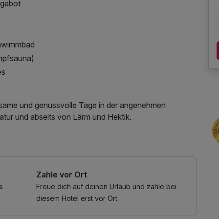
ngebot
Schwimmbad
mpfsauna)
es
olsame und genussvolle Tage in der angenehmen
ur und abseits von Lärm und Hektik.
Zahle vor Ort
s
Freue dich auf deinen Urlaub und zahle bei
diesem Hotel erst vor Ort.