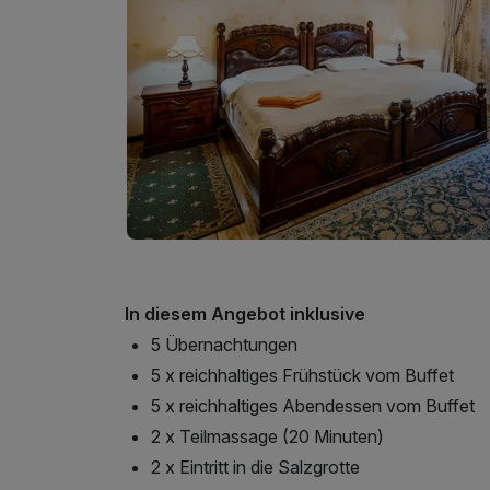
In diesem Angebot inklusive
5 Übernachtungen
5 x reichhaltiges Frühstück vom Buffet
5 x reichhaltiges Abendessen vom Buffet
2 x Teilmassage (20 Minuten)
2 x Eintritt in die Salzgrotte