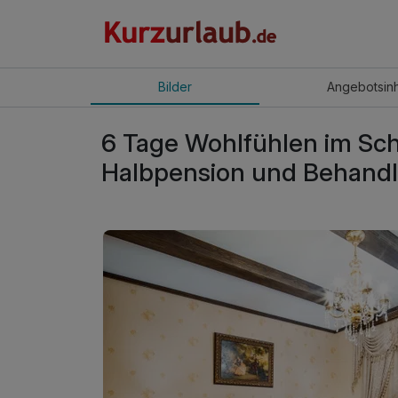
Bilder
Angebot
sin
6 Tage Wohlfühlen im Sch
Halbpension und Behand