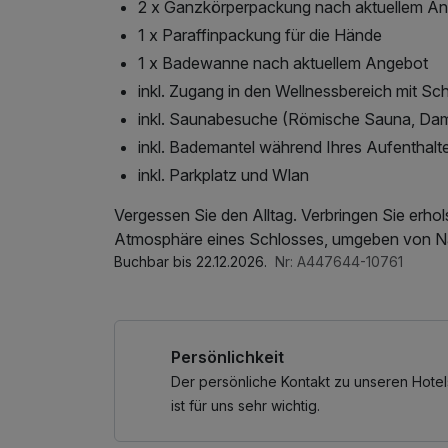
2 x Ganzkörperpackung nach aktuellem A
1 x Paraffinpackung für die Hände
1 x Badewanne nach aktuellem Angebot
inkl. Zugang in den Wellnessbereich mit 
inkl. Saunabesuche (Römische Sauna, Da
inkl. Bademantel während Ihres Aufenthalt
inkl. Parkplatz und Wlan
Vergessen Sie den Alltag. Verbringen Sie erh
Atmosphäre eines Schlosses, umgeben von Nat
Buchbar bis 22.12.2026.
Nr: A447644-10761
Persönlichkeit
Der persönliche Kontakt zu unseren Hotel
ist für uns sehr wichtig.