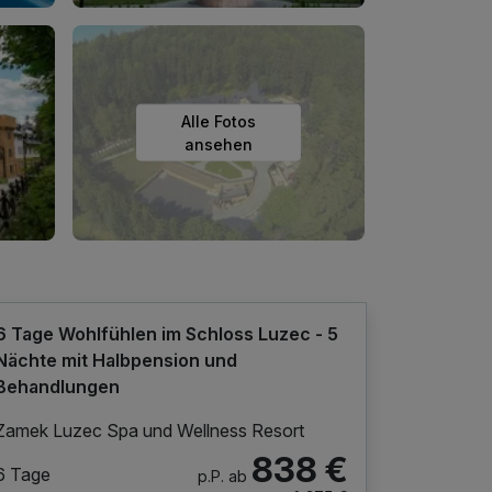
Alle Fotos
ansehen
6 Tage Wohlfühlen im Schloss Luzec - 5
Nächte mit Halbpension und
Behandlungen
Zamek Luzec Spa und Wellness Resort
838 €
6 Tage
p.P. ab