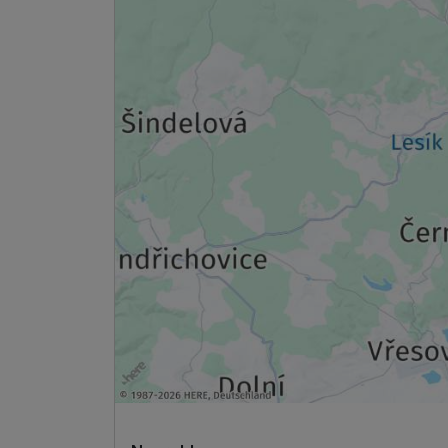
Ausstattung
Zusatznächte
Für 6 Tage