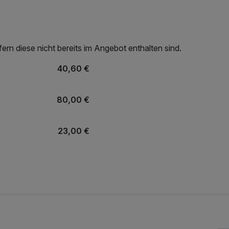
rn diese nicht bereits im Angebot enthalten sind.
40,60 €
80,00 €
23,00 €
18,56 €
23,20 €