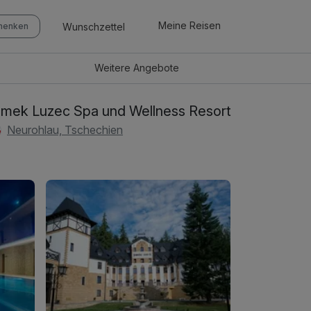
Meine Reisen
Wunschzettel
chenken
Weitere
Angebote
mek Luzec Spa und Wellness Resort
Neurohlau, Tschechien