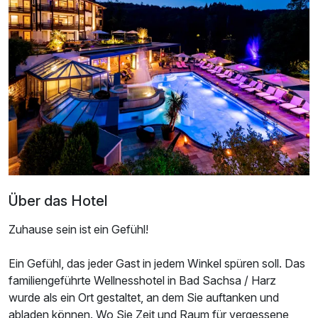
Doppelzimmer Seeseite
2 Erwachsene
Über das Hotel
Zuhause sein ist ein Gefühl!
Ein Gefühl, das jeder Gast in jedem Winkel spüren soll. Das
familiengeführte Wellnesshotel in Bad Sachsa / Harz
Ausstattung
wurde als ein Ort gestaltet, an dem Sie auftanken und
abladen können. Wo Sie Zeit und Raum für vergessene