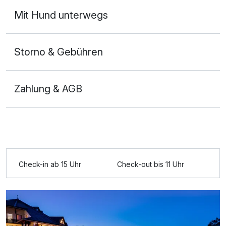
Mit Hund unterwegs
Storno & Gebühren
Zahlung & AGB
Ausstattung
Check-in ab 15 Uhr
Check-out bis 11 Uhr
Für 8 Tage
2.526,00 €
p.P. ab