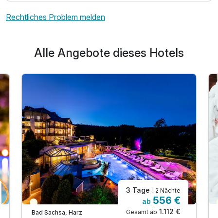
Rechtliches Problem melden
Alle Angebote dieses Hotels
3 Tage
| 2 Nächte
556 €
ab
Teilweise ausgelastet
1.112 €
Gesamt ab
Bad Sachsa, Harz