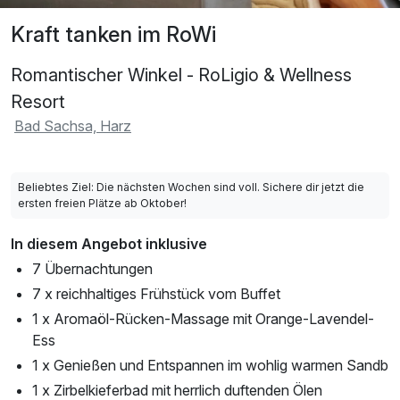
Kraft tanken im RoWi
Romantischer Winkel - RoLigio & Wellness
Resort
Bad Sachsa, Harz
Beliebtes Ziel: Die nächsten Wochen sind voll. Sichere dir jetzt die
ersten freien Plätze ab Oktober!
In diesem Angebot inklusive
7 Übernachtungen
7 x reichhaltiges Frühstück vom Buffet
1 x Aromaöl-Rücken-Massage mit Orange-Lavendel-
Ess
1 x Genießen und Entspannen im wohlig warmen Sandb
1 x Zirbelkieferbad mit herrlich duftenden Ölen