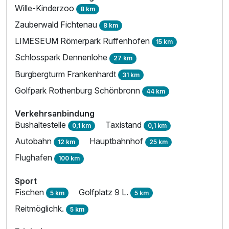
Wille-Kinderzoo
8 km
Zauberwald Fichtenau
8 km
LIMESEUM Römerpark Ruffenhofen
15 km
Schlosspark Dennenlohe
27 km
Burgbergturm Frankenhardt
31 km
Golfpark Rothenburg Schönbronn
44 km
Verkehrsanbindung
Bushaltestelle
Taxistand
0,1 km
0,1 km
Autobahn
Hauptbahnhof
12 km
25 km
Flughafen
100 km
Sport
Fischen
Golfplatz 9 L.
5 km
5 km
Reitmöglichk.
5 km