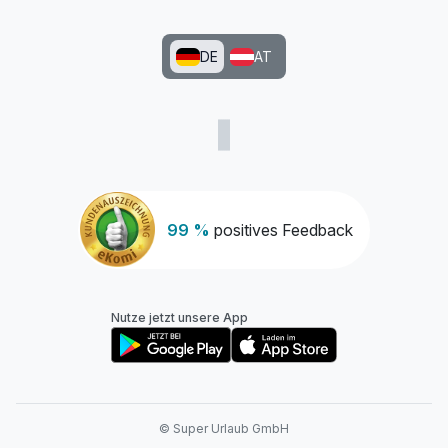
DE
AT
99 %
positives Feedback
Nutze jetzt unsere App
© Super Urlaub GmbH