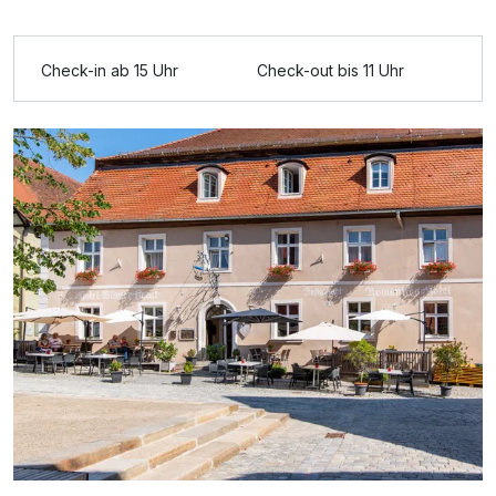
Ausstattung
Check-in ab 15 Uhr
Check-out bis 11 Uhr
Für 3 Tage
179,00 €
p.P. ab