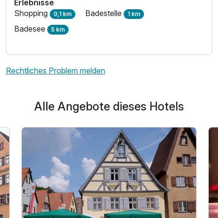
Erlebnisse
Shopping
Badestelle
0,1 km
1 km
Badesee
5 km
Rechtliches Problem melden
Alle Angebote dieses Hotels