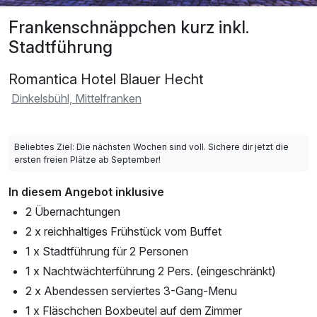
Frankenschnäppchen kurz inkl.
Stadtführung
Romantica Hotel Blauer Hecht
Dinkelsbühl, Mittelfranken
Beliebtes Ziel: Die nächsten Wochen sind voll. Sichere dir jetzt die
ersten freien Plätze ab September!
In diesem Angebot inklusive
2 Übernachtungen
2 x reichhaltiges Frühstück vom Buffet
1 x Stadtführung für 2 Personen
1 x Nachtwächterführung 2 Pers. (eingeschränkt)
2 x Abendessen serviertes 3-Gang-Menu
1 x Fläschchen Boxbeutel auf dem Zimmer