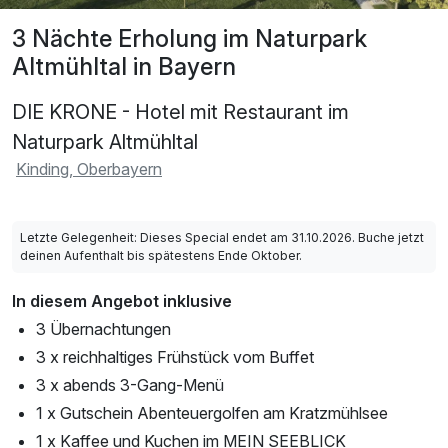
3 Nächte Erholung im Naturpark
Altmühltal in Bayern
DIE KRONE - Hotel mit Restaurant im
Naturpark Altmühltal
Kinding, Oberbayern
Letzte Gelegenheit: Dieses Special endet am 31.10.2026. Buche jetzt
deinen Aufenthalt bis spätestens Ende Oktober.
In diesem Angebot inklusive
3 Übernachtungen
3 x reichhaltiges Frühstück vom Buffet
3 x abends 3-Gang-Menü
1 x Gutschein Abenteuergolfen am Kratzmühlsee
1 x Kaffee und Kuchen im MEIN SEEBLICK