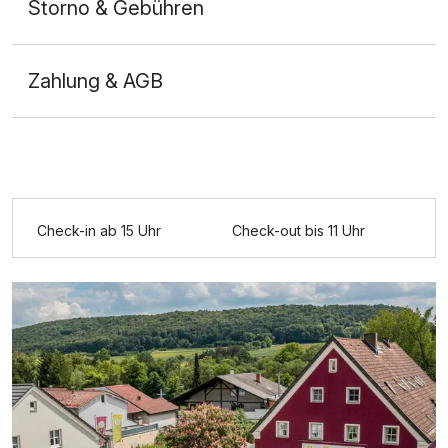
Storno & Gebühren
Zahlung & AGB
Ausstattung
Check-in ab 15 Uhr
Check-out bis 11 Uhr
Für 4 Tage
385,00 €
p.P. ab
Doppelzimmer Premium A
2 Erwachsene und 2 Kinder