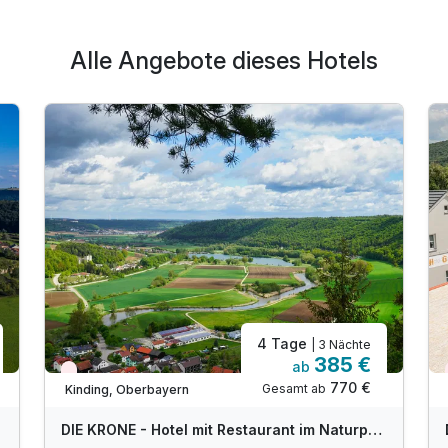
Alle Angebote dieses Hotels
4 Tage
| 3 Nächte
385 €
ab
Nur noch Restplätze
770 €
Gesamt ab
Kinding, Oberbayern
DIE KRONE - Hotel mit Restaurant im Naturpark Altmühltal