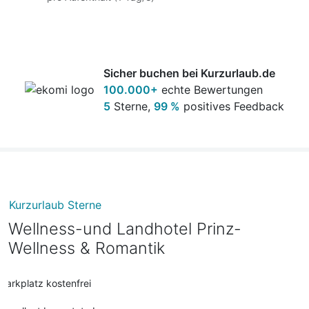
Hotel ausgehändigt und stehen Ihnen zur freien
zeitlichen Verfügung!
Sicher buchen bei Kurzurlaub.de
100.000+
echte Bewertungen
5
Sterne,
99 %
positives Feedback
Kurzurlaub Sterne
Wellness-und Landhotel Prinz-
Wellness & Romantik
Parkplatz kostenfrei