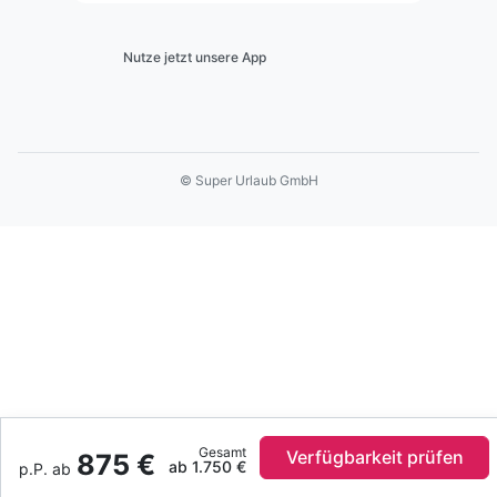
Nutze jetzt unsere App
© Super Urlaub GmbH
Gesamt
Verfügbarkeit prüfen
875 €
ab 1.750 €
p.P. ab