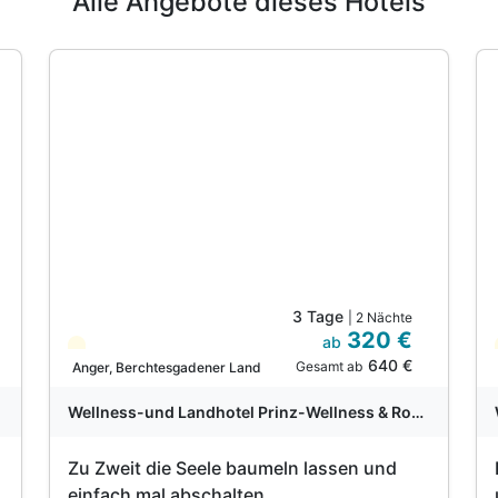
Alle Angebote dieses Hotels
3 Tage
| 2 Nächte
320 €
ab
Teilweise ausgelastet
640 €
Gesamt ab
Anger, Berchtesgadener Land
Wellness-und Landhotel Prinz-Wellness & Romantik
d
Zu Zweit die Seele baumeln lassen und
einfach mal abschalten