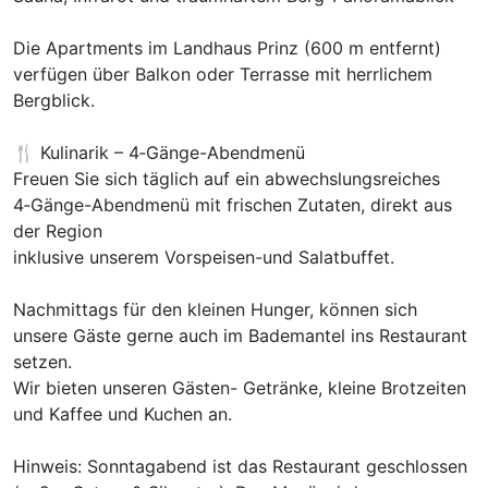
Die Apartments im Landhaus Prinz (600 m entfernt)
verfügen über Balkon oder Terrasse mit herrlichem
Bergblick.
Doppelzimmer Deluxe
🍴 Kulinarik – 4‑Gänge-Abendmenü
2 Erwachsene
Freuen Sie sich täglich auf ein abwechslungsreiches
4‑Gänge-Abendmenü mit frischen Zutaten, direkt aus
der Region
inklusive unserem Vorspeisen-und Salatbuffet.
Nachmittags für den kleinen Hunger, können sich
unsere Gäste gerne auch im Bademantel ins Restaurant
setzen.
Wir bieten unseren Gästen- Getränke, kleine Brotzeiten
und Kaffee und Kuchen an.
Hinweis: Sonntagabend ist das Restaurant geschlossen