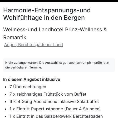
Harmonie-Entspannungs-und
Wohlfühltage in den Bergen
Wellness-und Landhotel Prinz-Wellness &
Romantik
Anger, Berchtesgadener Land
Nicht zu lange warten: Die Auswahl ist gut, aber schrumpft – prüfe jetzt
die verfügbaren Termine.
In diesem Angebot inklusive
7 Übernachtungen
7 x reichhaltiges Frühstück vom Buffet
6 x 4 Gang Abendmenü inklusive Salatbuffet
1 x Eintritt Rupertustherme (Dauer 4 Stunden)
1 x Eintritt in das Salzbergwerk Berchtesgaden