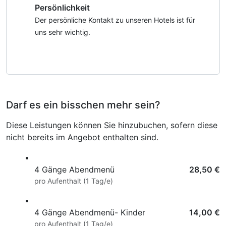
Persönlichkeit
ätherischen Aromaölen Ihrer Wahl.
ganztägige Nutzung Wellnessbereich nach check out,
Ätherische Öle beleben Körper und Seele.
Badetasche mit Bademantel und -tücher
Der persönliche Kontakt zu unseren Hotels ist für
1x Eintritt in das Spa- und Fitnessressort
uns sehr wichtig.
Rupertustherme (4 Stunden)
1x ein Eintritt in das Salzbergwerk Berchtesgaden,
inklusive Führung und Bahnfahrt durch das Bergwerk.
Fahren Sie mit der Besucherbahn in die Tiefe des
Berges, erleben Sie die Welt des Salzes, tief unter der
Darf es ein bisschen mehr sein?
Erdoberfläche, mit romantischer Überfahrt über den
beleuchteten Spiegel-Salzsee bei traumhafter,
Diese Leistungen können Sie hinzubuchen, sofern diese
klassischer Musik, ein unvergessliches Erlebnis...
nicht bereits im Angebot enthalten sind.
Inklusive freier Nutzung des hauseigenen
Wellnessbereiches und des neuen exklusiven Cabrio-
Hallenbades.
4 Gänge Abendmenü
28,50 €
inklusive flauschiger Bademäntel, Saunatücher und
pro Aufenthalt (1 Tag/e)
Badetasche.
Informationsmaterial über die Umgebung.
4 Gänge Abendmenü- Kinder
14,00 €
Alle Gutscheine bekommen Sie am Anreisetag vom
pro Aufenthalt (1 Tag/e)