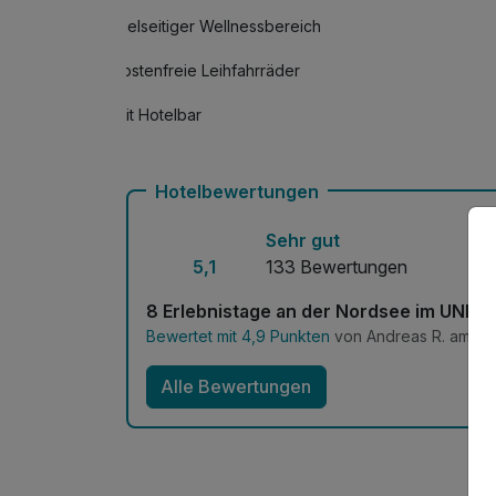
Vielseitiger Wellnessbereich
kostenfreie Leihfahrräder
Mit Hotelbar
Hotelbewertungen
Sehr gut
5,1
133 Bewertungen
8 Erlebnistage an der Nordsee im UNES
Bewertet mit 4,9 Punkten
von Andreas R. am 21.
Alle Bewertungen