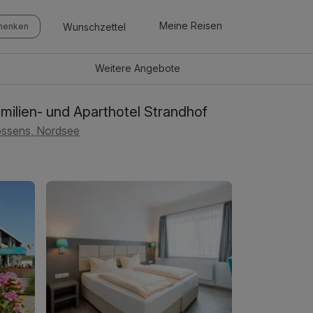
Meine Reisen
Wunschzettel
chenken
Weitere
Angebote
milien- und Aparthotel Strandhof
ssens, Nordsee