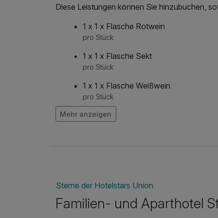
Diese Leistungen können Sie hinzubuchen, sofe
1 x 1 x Flasche Rotwein
pro Stück
1 x 1 x Flasche Sekt
pro Stück
1 x 1 x Flasche Weißwein
pro Stück
Mehr anzeigen
Sterne der Hotelstars Union
Familien- und Aparthotel S