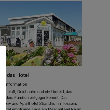
er das Hotel
telinformation
rdseeluft, Deichnähe und ein Umfeld, das
sonders Familien entgegenkommt: Das
milien- und Aparthotel Strandhof in Tossens
rbindet erholsame Tage am Meer mit viel Raum