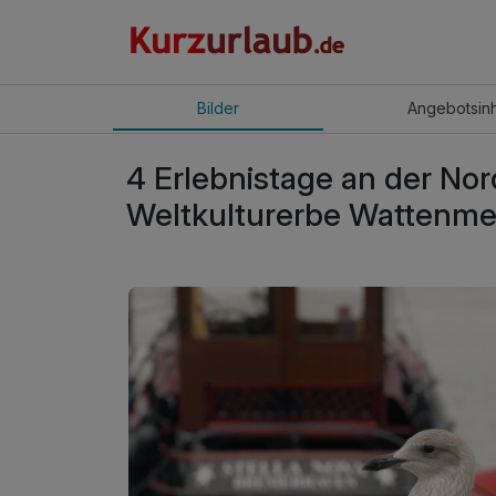
Bilder
Angebot
sin
4 Erlebnistage an der N
Weltkulturerbe Wattenme