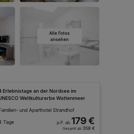
Alle Fotos
ansehen
4 Erlebnistage an der Nordsee im
UNESCO Weltkulturerbe Wattenmeer
Familien- und Aparthotel Strandhof
179 €
4 Tage
p.P. ab
358 €
Gesamt ab