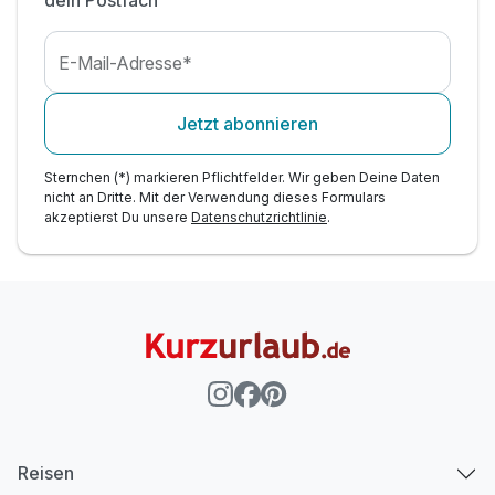
Erholungszeit in unserer Sauna & 40qm
Außenpool*
inkl. Parkplatz am Hotel
E-Mail-Adresse*
Jetzt abonnieren
Sternchen (*) markieren Pflichtfelder. Wir geben Deine Daten
nicht an Dritte. Mit der Verwendung dieses Formulars
akzeptierst Du unsere
Datenschutzrichtlinie
.
Reisen