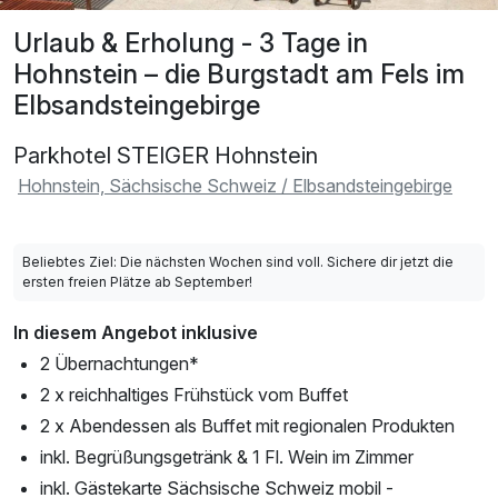
Urlaub & Erholung - 3 Tage in
Hohnstein – die Burgstadt am Fels im
Elbsandsteingebirge
Parkhotel STEIGER Hohnstein
Hohnstein, Sächsische Schweiz / Elbsandsteingebirge
Beliebtes Ziel: Die nächsten Wochen sind voll. Sichere dir jetzt die
ersten freien Plätze ab September!
In diesem Angebot inklusive
2 Übernachtungen*
2 x reichhaltiges Frühstück vom Buffet
2 x Abendessen als Buffet mit regionalen Produkten
inkl. Begrüßungsgetränk & 1 Fl. Wein im Zimmer
inkl. Gästekarte Sächsische Schweiz mobil -