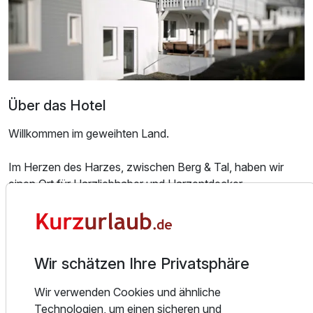
Über das Hotel
Willkommen im geweihten Land.
Ausstattung
Im Herzen des Harzes, zwischen Berg & Tal, haben wir
einen Ort für Harzliebhaber und Harzentdecker
Für 7 Tage
414,00 €
p.P. ab
geschaffen. Ob für einen abwechslungsreichen Urlaub mit
der Familie, ein entspanntes Wochenende mit den besten
Freunden oder eine romantische Auszeit mit Eurem Partner
– unser Anspruch ist es, für Euch ein Zuhause auf Eurer
Wir schätzen Ihre Privatsphäre
Reise zu sein.
Familienzimmer
Wir verwenden Cookies und ähnliche
DER ALLTAGSTROTT KANN WARTEN
2 Erwachsene und 2 Kinder
Technologien, um einen sicheren und