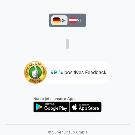
DE
AT
99 %
positives Feedback
Nutze jetzt unsere App
© Super Urlaub GmbH