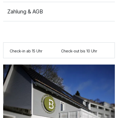
Zahlung & AGB
Ausstattung
Für 7 Tage
354,00 €
p.P. ab
Check-in ab 15 Uhr
Check-out bis 10 Uhr
Doppelzimmer Deluxe
2 Erwachsene und 2 Kinder