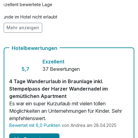
Exzellent bewertete Lage
Hunde im Hotel nicht erlaubt
Mehr anzeigen
Kostenloses W-LAN
Mit Hotelbar
Hotelbewertungen
Exzellent
5,7
37 Bewertungen
4 Tage Wanderurlaub in Braunlage inkl.
Stempelpass der Harzer Wandernadel im
gemütlichen Apartment
Es war ein super Kurzurlaub mit vielen tollen
Möglichkeiten an Unternehmungen für Kinder. Sehr
empfehlenswert.
Bewertet mit 6,0 Punkten
von Andrea am 28.04.2025