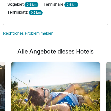
Skigebiet
Tennishalle
0,5 km
0,5 km
Tennisplatz
0,5 km
Rechtliches Problem melden
Alle Angebote dieses Hotels