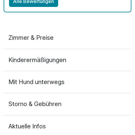
Alle Bewertungen
Zimmer & Preise
Doppelzimmer
Kinderermäßigungen
2 Erwachsene
Mit Hund unterwegs
Storno & Gebühren
Aktuelle Infos