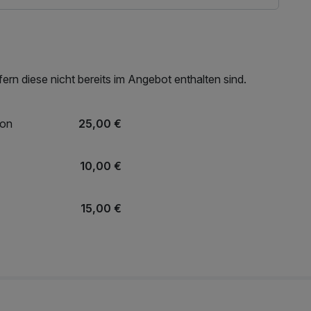
rn diese nicht bereits im Angebot enthalten sind.
ion
25,00 €
10,00 €
15,00 €
15,00 €
r
20,00 €