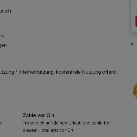
rleih
che
ngen
zung / Internetnutzung, kostenfreie Nutzung öffentl.
Zahle vor Ort
s
Freue dich auf deinen Urlaub und zahle bei
diesem Hotel erst vor Ort.