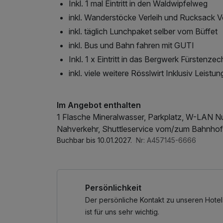
Inkl. 1 mal Eintritt in den Waldwipfelweg
inkl. Wanderstöcke Verleih und Rucksack Ve
inkl. täglich Lunchpaket selber vom Büffet
inkl. Bus und Bahn fahren mit GUTI
Inkl. 1 x Eintritt in das Bergwerk Fürstenze
inkl. viele weitere Rösslwirt Inklusiv Leistu
Im Angebot enthalten
1 Flasche Mineralwasser, Parkplatz, W-LAN Nut
Nahverkehr, Shuttleservice vom/zum Bahnhof
Buchbar bis 10.01.2027.
Nr: A457145-6666
Persönlichkeit
Der persönliche Kontakt zu unseren Hotel
ist für uns sehr wichtig.