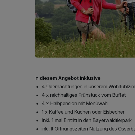
In diesem Angebot inklusive
4 Übernachtungen in unserem Wohlfühlzi
4 x reichhaltiges Frühstück vom Buffet
4 x Halbpension mit Menüwahl
1 x Kaffee und Kuchen oder Eisbecher
Inkl. 1 mal Eintritt in den Bayerwaldtierpark
inkl. lt Öffnungszeiten Nutzung des Osser