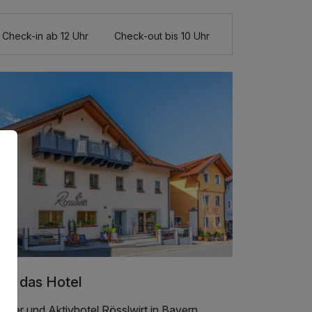
Check-in ab 12 Uhr
Check-out bis 10 Uhr
er das Hotel
nder und Aktivhotel Rösslwirt in Bayern