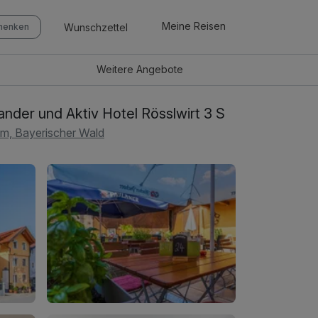
Meine Reisen
Wunschzettel
chenken
Weitere
Angebote
nder und Aktiv Hotel Rösslwirt 3 S
m, Bayerischer Wald