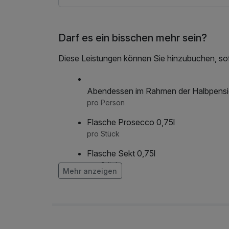
Darf es ein bisschen mehr sein?
Diese Leistungen können Sie hinzubuchen, sofe
Abendessen im Rahmen der Halbpens
pro Person
Flasche Prosecco 0,75l
pro Stück
Flasche Sekt 0,75l
pro Stück
Mehr anzeigen
Flasche Wein 0,75l
pro Stück
frischer Strauß Blumen auf dem Zimme