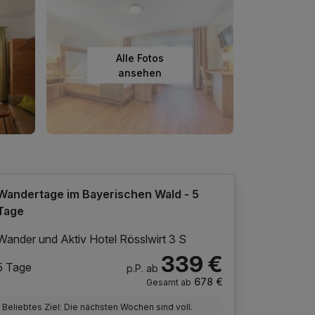
Alle Fotos
ansehen
Wandertage im Bayerischen Wald - 5
Tage
Wander und Aktiv Hotel Rösslwirt 3 S
339 €
5 Tage
p.P. ab
678 €
Gesamt ab
Beliebtes Ziel: Die nächsten Wochen sind voll.