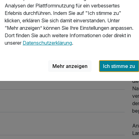
023
Analysen der Plattformnutzung für ein verbessertes
Erlebnis durchführen. Indem Sie auf "Ich stimme zu"
Wa
klicken, erklären Sie sich damit einverstanden. Unter
Win
“Mehr anzeigen” können Sie Ihre Einstellungen anpassen.
ein
Dort finden Sie auch weitere Informationen oder direkt in
man
unserer
Datenschutzerklärung
.
wo
Mot
1 
Mehr anzeigen
Ich stimme zu
Fr
Ur
die
Na
ve
der
beg
An
La