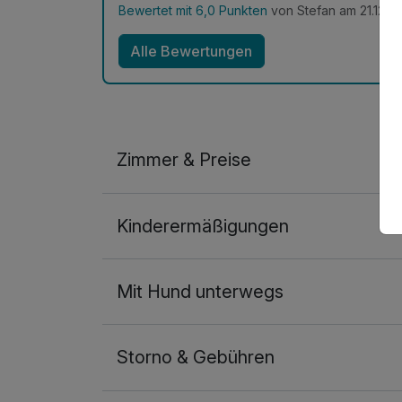
Bewertet mit 6,0 Punkten
von Stefan am 21.12.2
Alle Bewertungen
Zimmer & Preise
Doppelzimmer
Kinderermäßigungen
2 Erwachsene
Mit Hund unterwegs
Storno & Gebühren