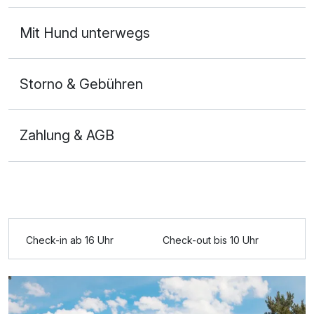
Ausstattung
Mit Hund unterwegs
Für 3 Tage
270,00 €
p.P. ab
Storno & Gebühren
Zahlung & AGB
2-Raum Appartement
2 Erwachsene und 1 Kind
Check-in ab 16 Uhr
Check-out bis 10 Uhr