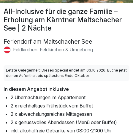
All-Inclusive für die ganze Familie –
Erholung am Kärntner Maltschacher
See | 2 Nächte
Feriendorf am Maltschacher See
Feldkirchen, Feldkirchen & Umgebung
Letzte Gelegenheit: Dieses Special endet am 03.10.2026. Buche jetzt
deinen Aufenthalt bis spätestens Ende Oktober.
In diesem Angebot inklusive
2 Übernachtungen im Appartement
2 x reichhaltiges Frühstück vom Buffet
2 x abwechslungsreiches Mittagessen
2 x genussvolles Abendessen (Menü oder Buffet)
inkl. alkoholfreie Getränke von 08:00-21:00 Uhr