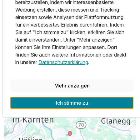
bereitzustellen, indem wir interessenbasierte
Werbung erstellen, diese messen und Tracking
einsetzen sowie Analysen der Plattformnutzung
Alle Infos zum Feriendorf am Maltschacher See
für ein verbessertes Erlebnis durchführen. Indem
Sie auf "Ich stimme zu" klicken, erklären Sie sich
damit einverstanden. Unter “Mehr anzeigen”
können Sie Ihre Einstellungen anpassen. Dort
finden Sie auch weitere Informationen oder direkt
Lage & Umgebung
in unserer
Datenschutzerklärung
.
Mehr anzeigen
Ich stimme zu