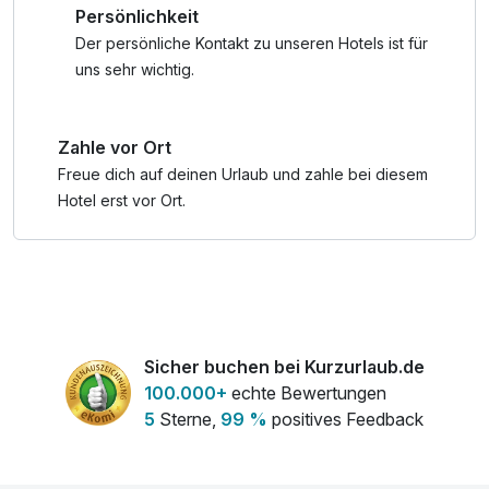
Persönlichkeit
Tipp für die 'Großen': Alkoholische Getränke sind zum
Mittag- und Abendessen inkludiert.
Der persönliche Kontakt zu unseren Hotels ist für
uns sehr wichtig.
Zahle vor Ort
Freue dich auf deinen Urlaub und zahle bei diesem
Hotel erst vor Ort.
Sicher buchen bei Kurzurlaub.de
100.000+
echte Bewertungen
5
Sterne,
99 %
positives Feedback