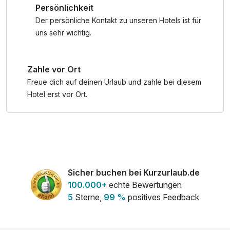
Persönlichkeit
Tipp für die 'Großen': Alkoholische Getränke sind zum
Mittag- und Abendessen inkludiert.
Der persönliche Kontakt zu unseren Hotels ist für
uns sehr wichtig.
Zahle vor Ort
Freue dich auf deinen Urlaub und zahle bei diesem
Hotel erst vor Ort.
Sicher buchen bei Kurzurlaub.de
100.000+
echte Bewertungen
5
Sterne,
99 %
positives Feedback