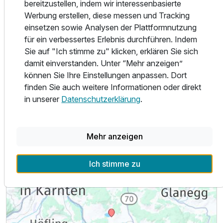
bereitzustellen, indem wir interessenbasierte
Werbung erstellen, diese messen und Tracking
einsetzen sowie Analysen der Plattformnutzung
Alle Infos zum Feriendorf am Maltschacher See
für ein verbessertes Erlebnis durchführen. Indem
Sie auf "Ich stimme zu" klicken, erklären Sie sich
damit einverstanden. Unter “Mehr anzeigen”
können Sie Ihre Einstellungen anpassen. Dort
finden Sie auch weitere Informationen oder direkt
Lage & Umgebung
in unserer
Datenschutzerklärung
.
Mehr anzeigen
Ich stimme zu