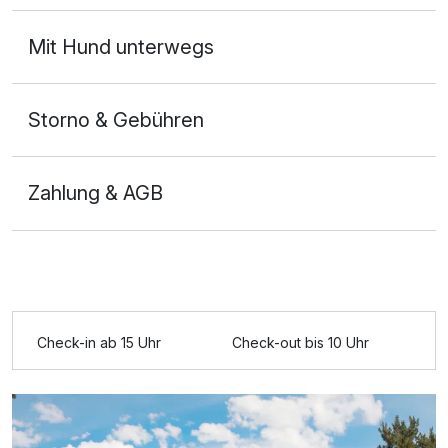
Ausstattung
Mit Hund unterwegs
Für 8 Tage
833,00 €
p.P. ab
Storno & Gebühren
Zahlung & AGB
2-Raum Appartement
2 Erwachsene und 1 Kind
Check-in ab 15 Uhr
Check-out bis 10 Uhr