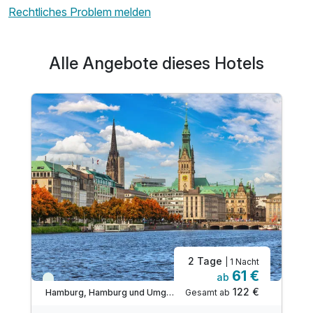
Rechtliches Problem melden
Alle Angebote dieses Hotels
2 Tage
| 1 Nacht
61 €
ab
Viele Termine frei
122 €
Gesamt ab
Hamburg, Hamburg und Umgebung