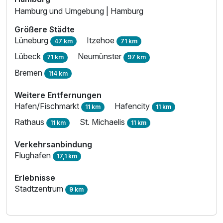
Hamburg und Umgebung | Hamburg
Größere Städte
Lüneburg
Itzehoe
47 km
71 km
Lübeck
Neumünster
71 km
97 km
Bremen
114 km
Weitere Entfernungen
Hafen/Fischmarkt
Hafencity
11 km
11 km
Rathaus
St. Michaelis
11 km
11 km
Verkehrsanbindung
Flughafen
17,1 km
Erlebnisse
Stadtzentrum
9 km