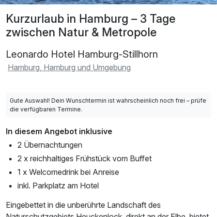
Kurzurlaub in Hamburg – 3 Tage
zwischen Natur & Metropole
Leonardo Hotel Hamburg-Stillhorn
Hamburg, Hamburg und Umgebung
Gute Auswahl! Dein Wunschtermin ist wahrscheinlich noch frei – prüfe
die verfügbaren Termine.
In diesem Angebot inklusive
2 Übernachtungen
2 x reichhaltiges Frühstück vom Buffet
1 x Welcomedrink bei Anreise
inkl. Parkplatz am Hotel
Eingebettet in die unberührte Landschaft des
Naturschutzgebiets Heuckenlock, direkt an der Elbe, bietet