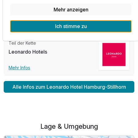
Einkaufsmöglichkeiten sowie unzählige Bars und diverse
Restaurants. Öffentliche Verkehrsmittel sind in nur wenige
Mehr anzeigen
Schritte entfernt.
Ich stimme zu
Teil der Kette
Leonardo Hotels
Mehr Infos
Alle Infos zum Leonardo Hotel Hamburg-Stillhorn
Lage & Umgebung