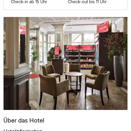
Check-in ab 15 Uhr
Check-out bis 11 Uhr
Für 3 Tage
114,00 €
p.P. ab
Doppelzimmer Komfort Plus
2 Erwachsene
Über das Hotel