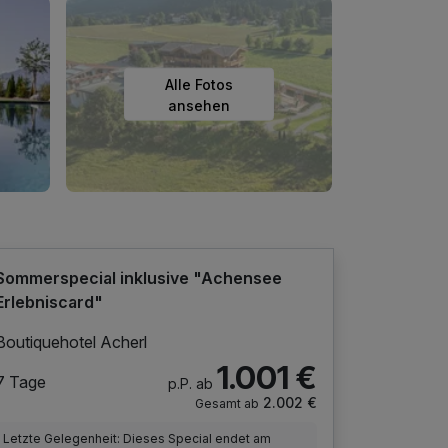
Alle Fotos
ansehen
Sommerspecial inklusive "Achensee
Erlebniscard"
Boutiquehotel Acherl
1.001 €
7 Tage
p.P. ab
2.002 €
Gesamt ab
Letzte Gelegenheit: Dieses Special endet am