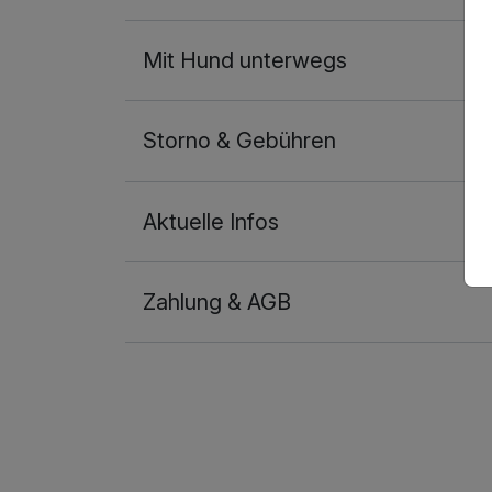
Mit Hund unterwegs
Storno & Gebühren
Aktuelle Infos
Zahlung & AGB
Ausstattung
Für 7 Tage