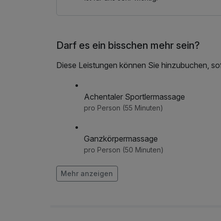
Darf es ein bisschen mehr sein?
Diese Leistungen können Sie hinzubuchen, sofe
Achentaler Sportlermassage
pro Person (55 Minuten)
Ganzkörpermassage
pro Person (50 Minuten)
Mehr anzeigen
Klangreise
pro Aufenthalt (50 Minuten)