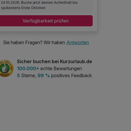
24.10.2026. Buche jetzt deinen Aufenthalt bis
spätestens Ende Oktober.
Verfügbarkeit prüfen
Sie haben Fragen? Wir haben
Antworten
Sicher buchen bei Kurzurlaub.de
100.000+
echte Bewertungen
5
Sterne,
99 %
positives Feedback