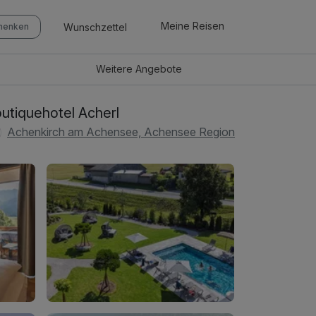
Meine Reisen
Wunschzettel
chenken
Weitere
Angebote
utiquehotel Acherl
Achenkirch am Achensee, Achensee Region