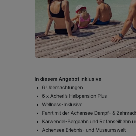
In diesem Angebot inklusive
6 Übernachtungen
6 x Acherl’s Halbpension Plus
Wellness-Inklusive
Fahrt mit der Achensee Dampf- & Zahnra
Karwendel-Bergbahn und Rofanseilbahn u
Achensee Erlebnis- und Museumswelt