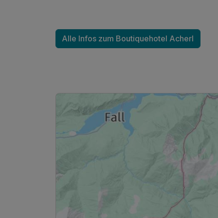
Ausstattung
Für 7 Tage
Alle Infos zum Boutiquehotel Acherl
Familienzimmer
2 Erwachsene und 3 Kinder