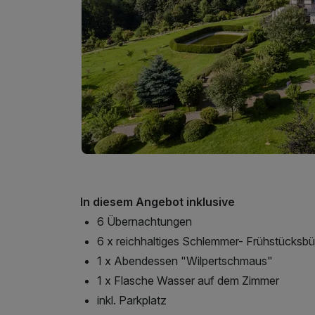
In diesem Angebot inklusive
6 Übernachtungen
6 x reichhaltiges Schlemmer- Frühstücksbü
1 x Abendessen "Wilpertschmaus"
1 x Flasche Wasser auf dem Zimmer
inkl. Parkplatz