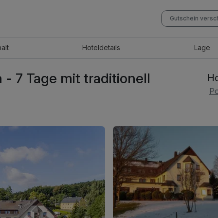
Gutschein vers
halt
Hotel
details
Lage
- 7 Tage mit traditionell
Ho
Po