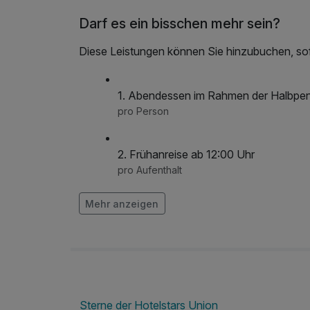
Darf es ein bisschen mehr sein?
Diese Leistungen können Sie hinzubuchen, sofe
1. Abendessen im Rahmen der Halbpe
pro Person
2. Frühanreise ab 12:00 Uhr
pro Aufenthalt
Mehr anzeigen
3. Spätabreise bis 14:00 Uhr
pro Aufenthalt
4. Haustier pro Nacht und Tier
pro Nacht (1 Nacht)
Sterne der Hotelstars Union