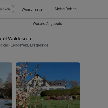
Meine Reisen
Wunschzettel
chenken
Weitere
Angebote
tel Waldesruh
ckau-Lengefeld, Erzgebirge