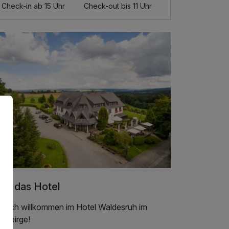
Check-in ab 15 Uhr
Check-out bis 11 Uhr
er das Hotel
rzlich willkommen im Hotel Waldesruh im
zgebirge!