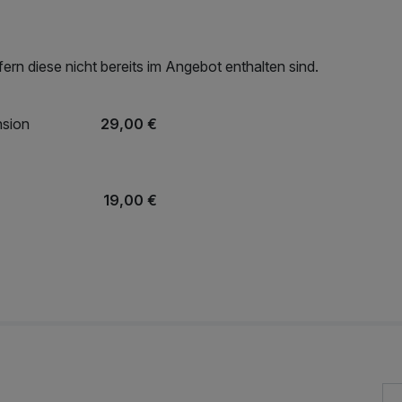
rn diese nicht bereits im Angebot enthalten sind.
nsion
29,00 €
19,00 €
19,00 €
15,00 €