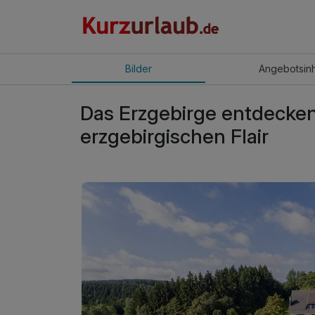
Bilder
Angebot
sin
Das Erzgebirge entdecken 
erzgebirgischen Flair