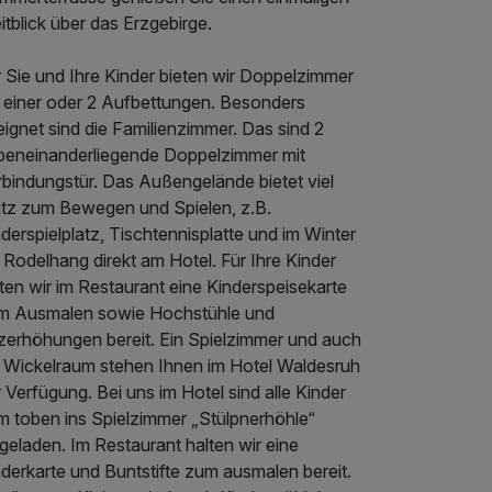
tblick über das Erzgebirge.
 Sie und Ihre Kinder bieten wir Doppelzimmer
t einer oder 2 Aufbettungen. Besonders
ignet sind die Familienzimmer. Das sind 2
beneinanderliegende Doppelzimmer mit
rbindungstür. Das Außengelände bietet viel
atz zum Bewegen und Spielen, z.B.
derspielplatz, Tischtennisplatte und im Winter
 Rodelhang direkt am Hotel. Für Ihre Kinder
ten wir im Restaurant eine Kinderspeisekarte
m Ausmalen sowie Hochstühle und
tzerhöhungen bereit. Ein Spielzimmer und auch
n Wickelraum stehen Ihnen im Hotel Waldesruh
 Verfügung. Bei uns im Hotel sind alle Kinder
m toben ins Spielzimmer „Stülpnerhöhle“
geladen. Im Restaurant halten wir eine
derkarte und Buntstifte zum ausmalen bereit.