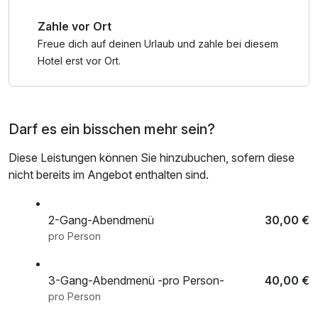
Zahle vor Ort
*** Beachten Sie bitte, dass unser Restaurant am Sonntag
Ruhetag hat und wir Ihnen zu diesem Abendessen eine
Freue dich auf deinen Urlaub und zahle bei diesem
kalte Gourmetplatte vorbereiten ***
Hotel erst vor Ort.
Darf es ein bisschen mehr sein?
Diese Leistungen können Sie hinzubuchen, sofern diese
nicht bereits im Angebot enthalten sind.
2-Gang-Abendmenü
30,00 €
pro Person
3-Gang-Abendmenü -pro Person-
40,00 €
pro Person