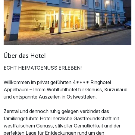
2 Erwachsene und 2 Kinder
Über das Hotel
ECHT HEIMATGENUSS ERLEBEN!
Willkommen im privat geführten 4**** Ringhotel
Appelbaum – Ihrem Wohlfühlhotel für Genuss, Kurzurlaub
und entspannte Auszeiten in Ostwestfalen.
Ausstattung
Zentral und dennoch ruhig gelegen verbindet das
familiengeführte Hotel herzliche Gastfreundschaft mit
Zusatznächte
westfälischem Genuss, stilvoller Gemütlichkeit und der
perfekten Lage für Entdeckungen rund um den