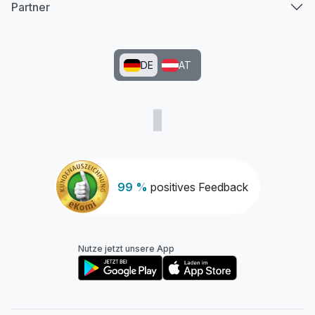
Partner
DE
AT
99 %
positives Feedback
Nutze jetzt unsere App