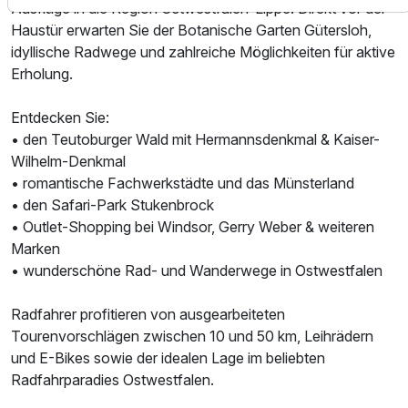
Ausflüge in die Region Ostwestfalen-Lippe. Direkt vor der
Haustür erwarten Sie der Botanische Garten Gütersloh,
idyllische Radwege und zahlreiche Möglichkeiten für aktive
Erholung.
Entdecken Sie:
• den Teutoburger Wald mit Hermannsdenkmal & Kaiser-
Wilhelm-Denkmal
• romantische Fachwerkstädte und das Münsterland
• den Safari-Park Stukenbrock
• Outlet-Shopping bei Windsor, Gerry Weber & weiteren
Marken
• wunderschöne Rad- und Wanderwege in Ostwestfalen
Radfahrer profitieren von ausgearbeiteten
Tourenvorschlägen zwischen 10 und 50 km, Leihrädern
und E-Bikes sowie der idealen Lage im beliebten
Radfahrparadies Ostwestfalen.