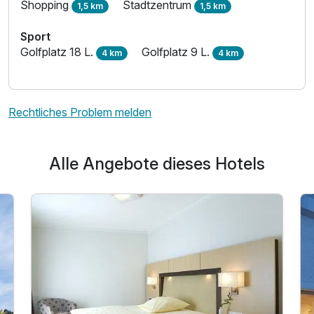
Shopping
Stadtzentrum
1,5 km
1,5 km
Sport
Golfplatz 18 L.
Golfplatz 9 L.
4 km
4 km
Rechtliches Problem melden
Alle Angebote dieses Hotels