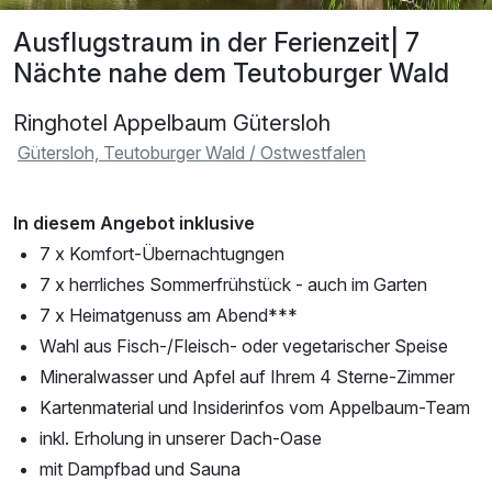
Ausflugstraum in der Ferienzeit| 7
Nächte nahe dem Teutoburger Wald
Ringhotel Appelbaum Gütersloh
Gütersloh, Teutoburger Wald / Ostwestfalen
In diesem Angebot inklusive
7 x Komfort-Übernachtugngen
7 x herrliches Sommerfrühstück - auch im Garten
7 x Heimatgenuss am Abend***
Wahl aus Fisch-/Fleisch- oder vegetarischer Speise
Mineralwasser und Apfel auf Ihrem 4 Sterne-Zimmer
Kartenmaterial und Insiderinfos vom Appelbaum-Team
inkl. Erholung in unserer Dach-Oase
mit Dampfbad und Sauna