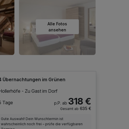
Alle Fotos
ansehen
4 Übernachtungen im Grünen
Hollerhöfe - Zu Gast im Dorf
318 €
5 Tage
p.P. ab
635 €
Gesamt ab
Gute Auswahl! Dein Wunschtermin ist
wahrscheinlich noch frei – prüfe die verfügbaren