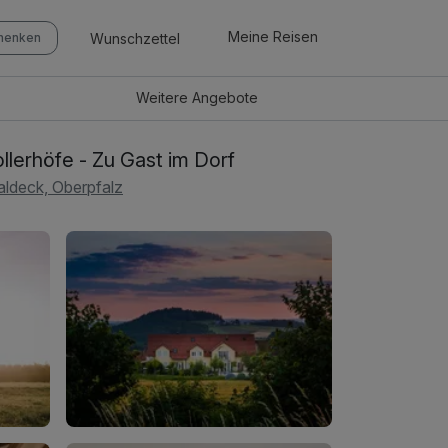
Meine Reisen
Wunschzettel
chenken
Weitere
Angebote
llerhöfe - Zu Gast im Dorf
ldeck, Oberpfalz