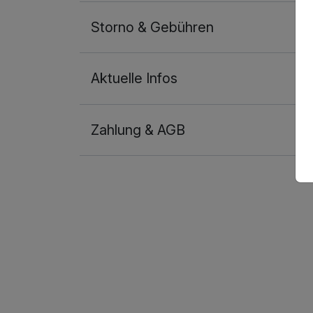
Storno & Gebühren
Aktuelle Infos
Zahlung & AGB
Ausstattung
Zusatznächte