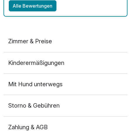
Alle Bewertungen
Zimmer & Preise
Doppelzimmer
Kinderermäßigungen
2 Erwachsene
Mit Hund unterwegs
Storno & Gebühren
Zahlung & AGB