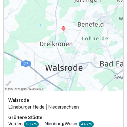
Walsrode
Lüneburger Heide | Niedersachsen
Größere Städte
Verden
Nienburg/Weser
30 km
44 km