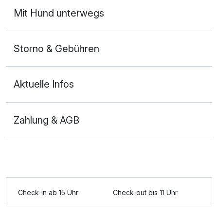
Mit Hund unterwegs
Storno & Gebühren
Aktuelle Infos
Zahlung & AGB
Ausstattung
Für 6 Tage
222,50 €
p.P. ab
Check-in ab 15 Uhr
Check-out bis 11 Uhr