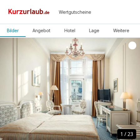
Wertgutscheine
Bilder
Angebot
Hotel
Lage
Weitere
1
1
/
/
23
23