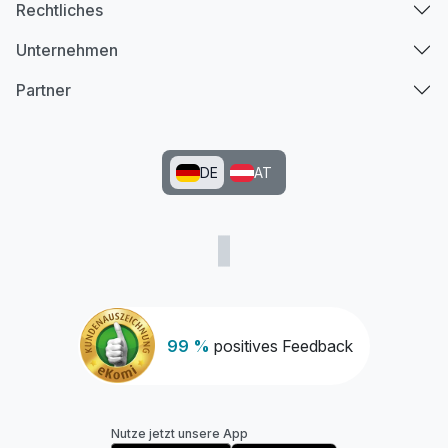
Rechtliches
Unternehmen
Partner
DE
AT
99 %
positives Feedback
Nutze jetzt unsere App