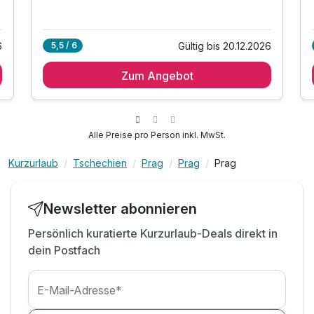
6
Gültig bis 20.12.2026
5,5 / 6
Zum Angebot
Alle Preise pro Person inkl. MwSt.
Kurzurlaub
Tschechien
Prag
Prag
Prag
Newsletter abonnieren
Persönlich kuratierte Kurzurlaub-Deals direkt in
dein Postfach
E-Mail-Adresse*