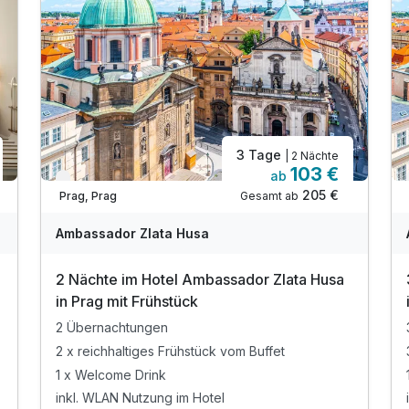
3 Tage
| 2 Nächte
103 €
ab
Verfügbar bis Dezember
205 €
Gesamt ab
Prag, Prag
Ambassador Zlata Husa
2 Nächte im Hotel Ambassador Zlata Husa
in Prag mit Frühstück
2 Übernachtungen
2 x reichhaltiges Frühstück vom Buffet
1 x Welcome Drink
inkl. WLAN Nutzung im Hotel