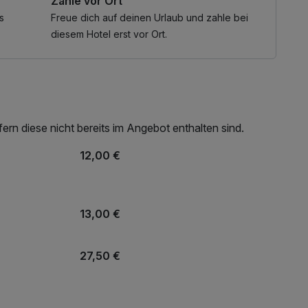
Zahle vor Ort
s
Freue dich auf deinen Urlaub und zahle bei
diesem Hotel erst vor Ort.
rn diese nicht bereits im Angebot enthalten sind.
12,00 €
13,00 €
27,50 €
9,90 €