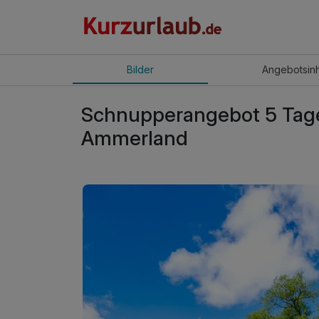
Bilder
Angebot
sin
Schnupperangebot 5 Tag
Ammerland