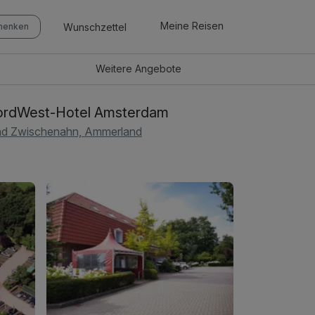
Meine Reisen
Wunschzettel
chenken
Weitere
Angebote
rdWest-Hotel Amsterdam
d Zwischenahn, Ammerland