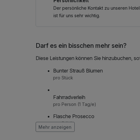
Persönlichkeit
Der persönliche Kontakt zu unseren Hotel
ist für uns sehr wichtig.
Darf es ein bisschen mehr sein?
Diese Leistungen können Sie hinzubuchen, sofe
Bunter Strauß Blumen
pro Stück
Fahrradverleih
pro Person (1 Tag/e)
Flasche Prosecco
pro Stück
Mehr anzeigen
Frühstück aufs Zimmer