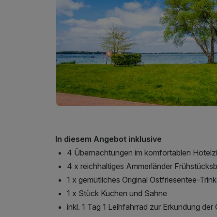
In diesem Angebot inklusive
4 Übernachtungen im komfortablen Hotel
4 x reichhaltiges Ammerländer Frühstücksb
1 x gemütliches Original Ostfriesentee-Trin
1 x Stück Kuchen und Sahne
inkl. 1 Tag 1 Leihfahrrad zur Erkundung de