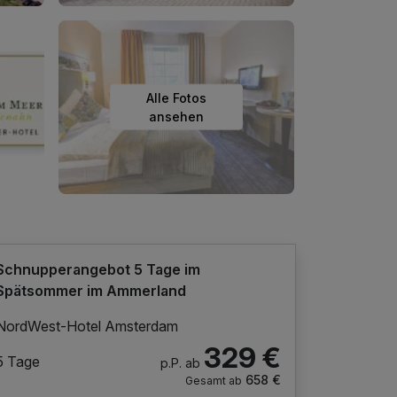
Alle Fotos
ansehen
Schnupperangebot 5 Tage im
Spätsommer im Ammerland
NordWest-Hotel Amsterdam
329 €
5 Tage
p.P. ab
658 €
Gesamt ab