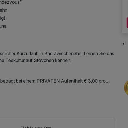
endezvous"
nahn
ig)
auna
slicher Kurzurlaub in Bad Zwischenahn. Lernen Sie das
che Teekultur auf Stövchen kennen.
beträgt bei einem PRIVATEN Aufenthalt € 3,00 pro