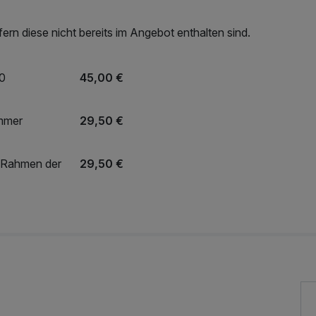
rn diese nicht bereits im Angebot enthalten sind.
00
45,00 €
immer
29,50 €
 Rahmen der
29,50 €
Sparviero»
18,00 €
25,00 €