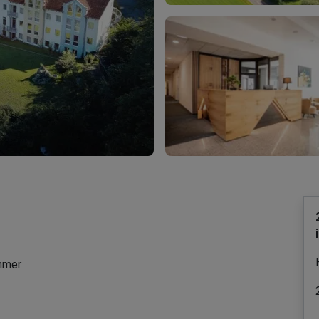
immer