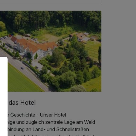
er das Hotel
sere Geschichte - Unser Hotel
e ruhige und zugleich zentrale Lage am Wald
t Anbindung an Land- und Schnellstraßen