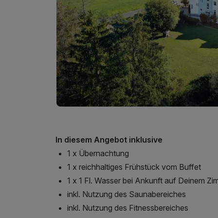
In diesem Angebot inklusive
1 x Übernachtung
1 x reichhaltiges Frühstück vom Buffet
1 x 1 Fl. Wasser bei Ankunft auf Deinem Z
inkl. Nutzung des Saunabereiches
inkl. Nutzung des Fitnessbereiches