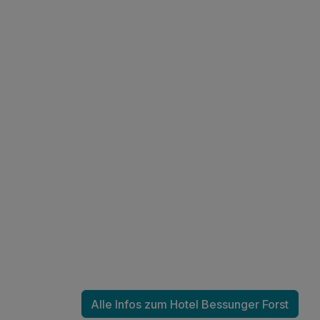
Ausstattung
Für 2 Tage
Alle Infos zum Hotel Bessunger Forst