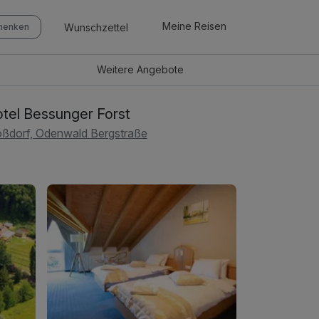
Meine Reisen
Wunschzettel
chenken
Weitere
Angebote
tel Bessunger Forst
ßdorf, Odenwald Bergstraße