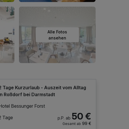
Alle Fotos
ansehen
2 Tage Kurzurlaub - Auszeit vom Alltag
in Roßdorf bei Darmstadt
Hotel Bessunger Forst
50 €
2 Tage
p.P. ab
99 €
Gesamt ab