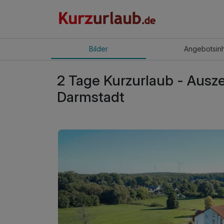
Bilder
Angebot
sin
2 Tage Kurzurlaub - Ausze
Darmstadt