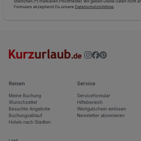
Sternchen (*) markieren Pflichtfelder. Wir geben Deine Daten nicht a
Formulars akzeptierst Du unsere
Datenschutzrichtlinie
.
Reisen
Service
Meine Buchung
Serviceformular
Wunschzettel
Hilfebereich
Besuchte Angebote
Wertgutschein einlösen
Buchungsablauf
Newsletter abonnieren
Hotels nach Städten
Land