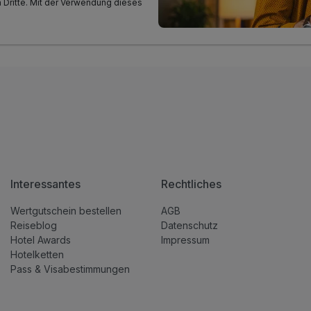
n Dritte. Mit der Verwendung dieses
Interessantes
Rechtliches
Wertgutschein bestellen
AGB
Reiseblog
Datenschutz
Hotel Awards
Impressum
Hotelketten
Pass & Visabestimmungen