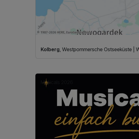
Kolberg
, Westpommersche Ostseeküste |
Musicals 2026