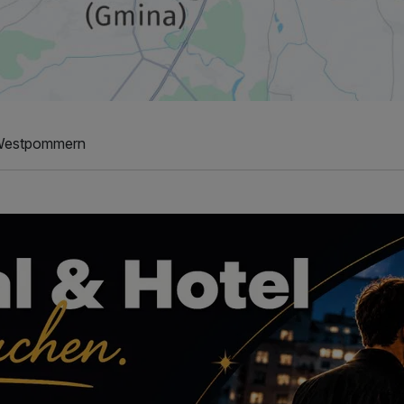
 Westpommern