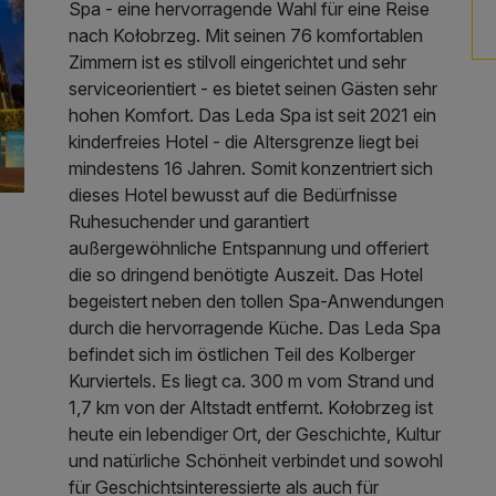
Spa - eine hervorragende Wahl für eine Reise
nach Kołobrzeg. Mit seinen 76 komfortablen
Zimmern ist es stilvoll eingerichtet und sehr
serviceorientiert - es bietet seinen Gästen sehr
hohen Komfort. Das Leda Spa ist seit 2021 ein
kinderfreies Hotel - die Altersgrenze liegt bei
mindestens 16 Jahren. Somit konzentriert sich
dieses Hotel bewusst auf die Bedürfnisse
Ruhesuchender und garantiert
außergewöhnliche Entspannung und offeriert
die so dringend benötigte Auszeit. Das Hotel
begeistert neben den tollen Spa-Anwendungen
durch die hervorragende Küche. Das Leda Spa
befindet sich im östlichen Teil des Kolberger
Kurviertels. Es liegt ca. 300 m vom Strand und
1,7 km von der Altstadt entfernt. Kołobrzeg ist
heute ein lebendiger Ort, der Geschichte, Kultur
und natürliche Schönheit verbindet und sowohl
für Geschichtsinteressierte als auch für