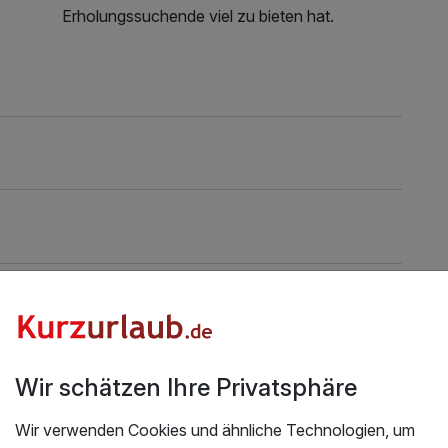
Erholungssuchende viel zu bieten hat.
n
Wir schätzen Ihre Privatsphäre
Hoteladresse
Wir verwenden Cookies und ähnliche Technologien, um