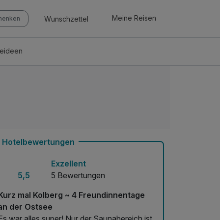
Meine Reisen
Wunschzettel
chenken
seideen
Hotelbewertungen
Exzellent
5,5
5 Bewertungen
Kurz mal Kolberg ~ 4 Freundinnentage
an der Ostsee
Es war alles super! Nur der Saunabereich ist