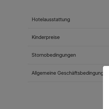
Hotelausstattung
Kinderpreise
Stornobedingungen
Allgemeine Geschäftsbedingunge