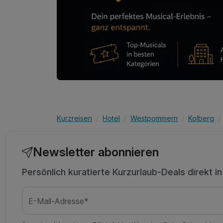
Kurzreisen
Hotel
Westpommern
Kolberg
Newsletter abonnieren
Persönlich kuratierte Kurzurlaub-Deals direkt i
E-Mail-Adresse*