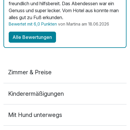
freundlich und hilfsbereit. Das Abendessen war ein
Genuss und super lecker. Vom Hotel aus konnte man
alles gut zu Fuß erkunden.
Bewertet mit 6,0 Punkten
von Martina am 18.06.2026
Alle Bewertungen
Zimmer & Preise
Doppelzimmer Landseite
Kinderermäßigungen
2 Erwachsene und 1 Kind
Mit Hund unterwegs