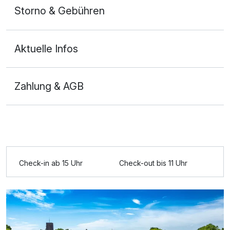
Storno & Gebühren
Aktuelle Infos
Zahlung & AGB
Ausstattung
Zusatznächte
Check-in ab 15 Uhr
Check-out bis 11 Uhr
Für 4 Tage
498,00 €
p.P. ab