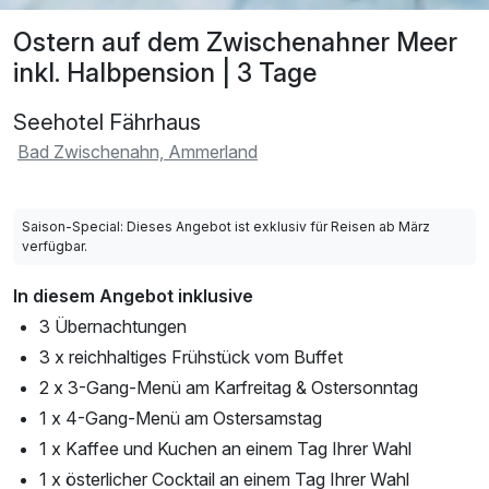
Ostern auf dem Zwischenahner Meer
inkl. Halbpension | 3 Tage
Seehotel Fährhaus
Bad Zwischenahn, Ammerland
Saison-Special: Dieses Angebot ist exklusiv für Reisen ab März
verfügbar.
In diesem Angebot inklusive
3 Übernachtungen
3 x reichhaltiges Frühstück vom Buffet
2 x 3-Gang-Menü am Karfreitag & Ostersonntag
1 x 4-Gang-Menü am Ostersamstag
1 x Kaffee und Kuchen an einem Tag Ihrer Wahl
1 x österlicher Cocktail an einem Tag Ihrer Wahl