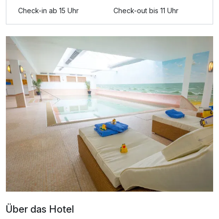
Check-in ab 15 Uhr
Check-out bis 11 Uhr
Ausstattung
Für 8 Tage
530,00 €
p.P. ab
1-Raum Appartement B
2 Erwachsene und 1 Kind
Über das Hotel