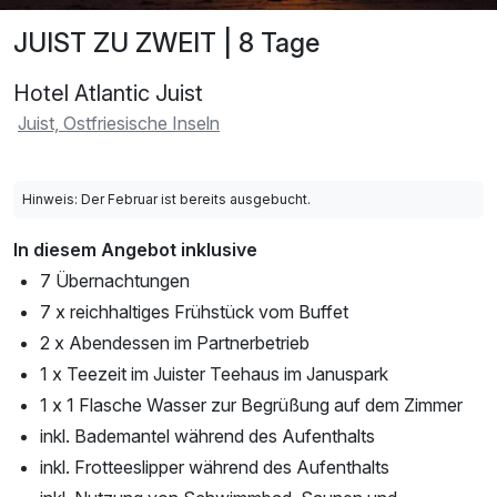
JUIST ZU ZWEIT | 8 Tage
Hotel Atlantic Juist
Juist, Ostfriesische Inseln
Hinweis: Der Februar ist bereits ausgebucht.
In diesem Angebot inklusive
7 Übernachtungen
7 x reichhaltiges Frühstück vom Buffet
2 x Abendessen im Partnerbetrieb
1 x Teezeit im Juister Teehaus im Januspark
1 x 1 Flasche Wasser zur Begrüßung auf dem Zimmer
inkl. Bademantel während des Aufenthalts
inkl. Frotteeslipper während des Aufenthalts