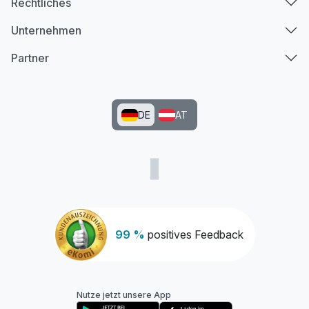
Rechtliches
Unternehmen
Partner
DE
AT
99 %
positives Feedback
Nutze jetzt unsere App