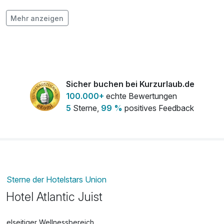
Obstkorb pro Zimmer
12,50 €
Mehr anzeigen
pro Zimmer
Sicher buchen bei Kurzurlaub.de
100.000+
echte Bewertungen
5
Sterne,
99 %
positives Feedback
Sterne der Hotelstars Union
Hotel Atlantic Juist
Vielseitiger Wellnessbereich