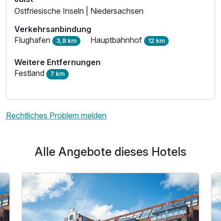
Ostfriesische Inseln | Niedersachsen
Verkehrsanbindung
Flughafen
Hauptbahnhof
3,8 km
12 km
Weitere Entfernungen
Festland
7 km
Rechtliches Problem melden
Alle Angebote dieses Hotels