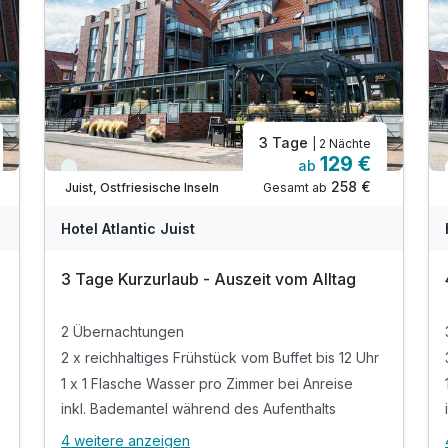
3 Tage
| 2 Nächte
129 €
ab
Viele Termine frei
258 €
Gesamt ab
Juist, Ostfriesische Inseln
Hotel Atlantic Juist
3 Tage Kurzurlaub - Auszeit vom Alltag
2 Übernachtungen
2 x reichhaltiges Frühstück vom Buffet bis 12 Uhr
1 x 1 Flasche Wasser pro Zimmer bei Anreise
inkl. Bademantel während des Aufenthalts
4 weitere anzeigen