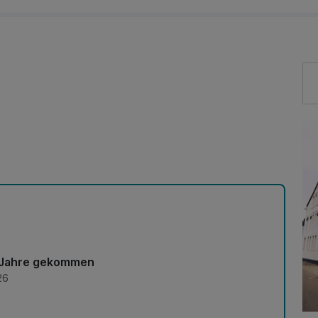
ie Jahre gekommen
26