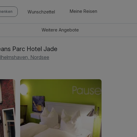
Meine Reisen
Wunschzettel
chenken
Weitere
Angebote
ans Parc Hotel Jade
lhelmshaven, Nordsee