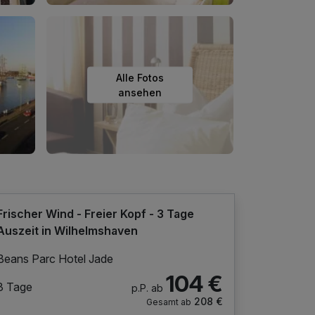
Alle Fotos
ansehen
Frischer Wind - Freier Kopf - 3 Tage
Auszeit in Wilhelmshaven
Beans Parc Hotel Jade
104 €
3 Tage
p.P. ab
208 €
Gesamt ab