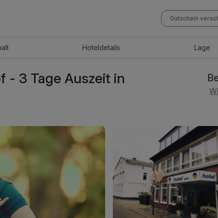
Gutschein vers
halt
Hotel
details
Lage
f - 3 Tage Auszeit in
Be
Wi