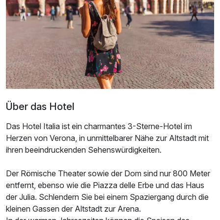
Doppelzimmer Superior
2 Erwachsene
Über das Hotel
Das Hotel Italia ist ein charmantes 3-Sterne-Hotel im
Herzen von Verona, in unmittelbarer Nähe zur Altstadt mit
ihren beeindruckenden Sehenswürdigkeiten.
Der Römische Theater sowie der Dom sind nur 800 Meter
entfernt, ebenso wie die Piazza delle Erbe und das Haus
der Julia. Schlendern Sie bei einem Spaziergang durch die
Ausstattung
kleinen Gassen der Altstadt zur Arena.