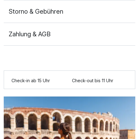
Storno & Gebühren
Zahlung & AGB
Check-in ab 15 Uhr
Check-out bis 11 Uhr
Ausstattung
Für 3 Tage
121,00 €
p.P. ab