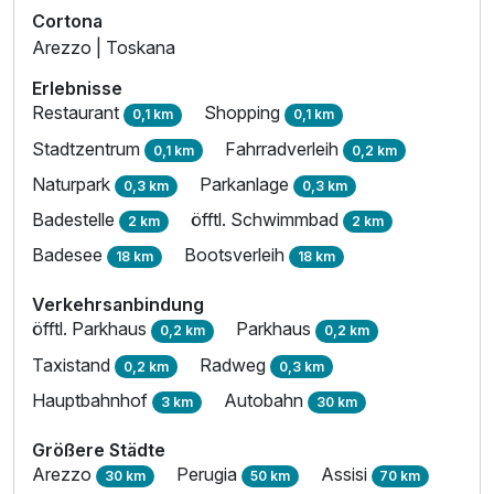
Cortona
Arezzo | Toskana
Erlebnisse
Restaurant
Shopping
0,1 km
0,1 km
Stadtzentrum
Fahrradverleih
0,1 km
0,2 km
Naturpark
Parkanlage
0,3 km
0,3 km
Badestelle
öfftl. Schwimmbad
2 km
2 km
Badesee
Bootsverleih
18 km
18 km
Verkehrsanbindung
öfftl. Parkhaus
Parkhaus
0,2 km
0,2 km
Taxistand
Radweg
0,2 km
0,3 km
Hauptbahnhof
Autobahn
3 km
30 km
Größere Städte
Arezzo
Perugia
Assisi
30 km
50 km
70 km