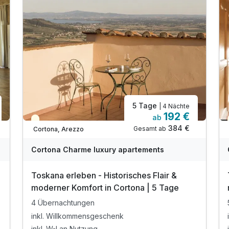
5 Tage
| 4 Nächte
192 €
ab
Teilweise ausgelastet
384 €
Gesamt ab
Cortona, Arezzo
Cortona Charme luxury apartements
Toskana erleben - Historisches Flair &
moderner Komfort in Cortona | 5 Tage
4 Übernachtungen
inkl. Willkommensgeschenk
inkl. W-Lan Nutzung