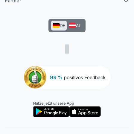
Partner
DE
AT
99 %
positives Feedback
Nutze jetzt unsere App