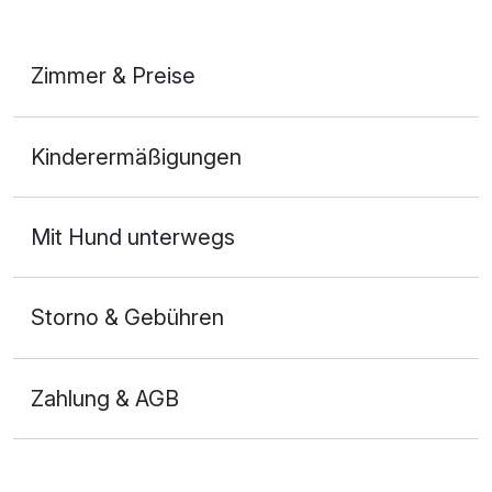
Zimmer & Preise
Doppelzimmer
Kinderermäßigungen
2 Erwachsene
Mit Hund unterwegs
Storno & Gebühren
Zahlung & AGB