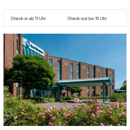
Ausstattung
Check-in ab 11 Uhr
Check-out bis 15 Uhr
Zusatznächte
Für 4 Tage
156,50 €
p.P. ab
Einzelzimmer
1 Erwachsenen