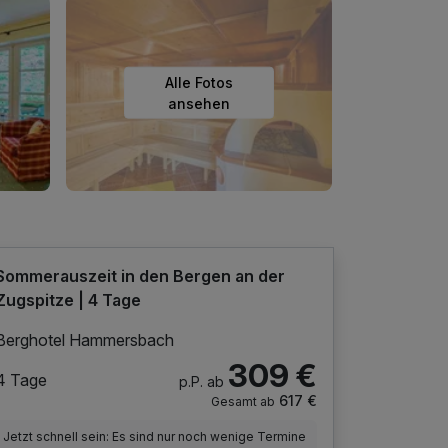
Alle Fotos
ansehen
Sommerauszeit in den Bergen an der
Zugspitze | 4 Tage
Berghotel Hammersbach
309 €
4 Tage
p.P. ab
617 €
Gesamt ab
Jetzt schnell sein: Es sind nur noch wenige Termine