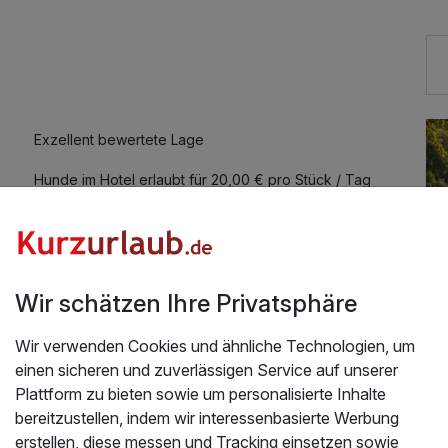
Exzellent bewertete Lage
Hunde im Hotel erlaubt für 20,00 € pro Stück / Tag
Fitnessgeräte stehen bereit
Zimmerservice verfügbar
Wir schätzen Ihre Privatsphäre
Wir verwenden Cookies und ähnliche Technologien, um
einen sicheren und zuverlässigen Service auf unserer
Plattform zu bieten sowie um personalisierte Inhalte
bereitzustellen, indem wir interessenbasierte Werbung
Üb
rgen
erstellen, diese messen und Tracking einsetzen sowie