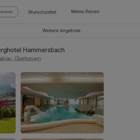
Meine Reisen
Wunschzettel
chenken
Weitere
Angebote
rghotel Hammersbach
ainau, Oberbayern