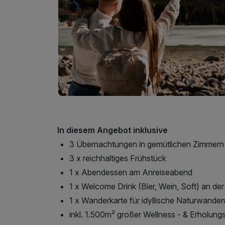
In diesem Angebot inklusive
3 Übernachtungen in gemütlichen Zimmern
3 x reichhaltiges Frühstück
1 x Abendessen am Anreiseabend
1 x Welcome Drink (Bier, Wein, Soft) an der
1 x Wanderkarte für idyllische Naturwande
inkl. 1.500m² großer Wellness - & Erholung