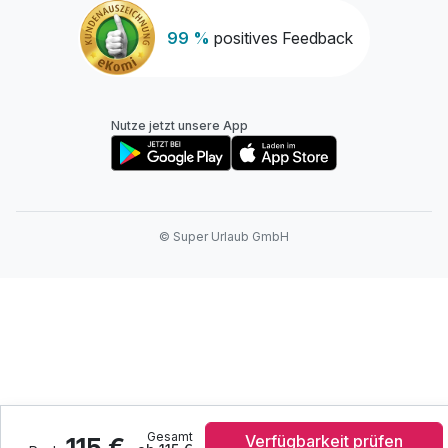
99 %
positives Feedback
Nutze jetzt unsere App
© Super Urlaub GmbH
Gesamt
Verfügbarkeit prüfen
115 €