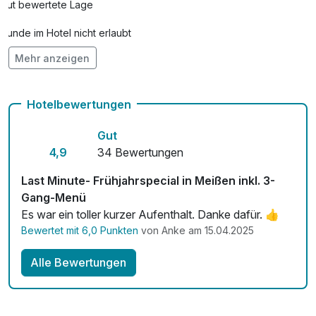
Gut bewertete Lage
Hunde im Hotel nicht erlaubt
Mehr anzeigen
Auch vegetarische Speisen
Kostenloses W-LAN
Hotelbewertungen
Gut
4,9
34 Bewertungen
Last Minute- Frühjahrspecial in Meißen inkl. 3-
Gang-Menü
Es war ein toller kurzer Aufenthalt. Danke dafür. 👍
Bewertet mit 6,0 Punkten
von Anke am 15.04.2025
Alle Bewertungen