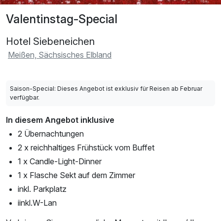
Valentinstag-Special
Hotel Siebeneichen
Meißen, Sächsisches Elbland
Saison-Special: Dieses Angebot ist exklusiv für Reisen ab Februar
verfügbar.
In diesem Angebot inklusive
2 Übernachtungen
2 x reichhaltiges Frühstück vom Buffet
1 x Candle-Light-Dinner
1 x Flasche Sekt auf dem Zimmer
inkl. Parkplatz
iinkl.W-Lan