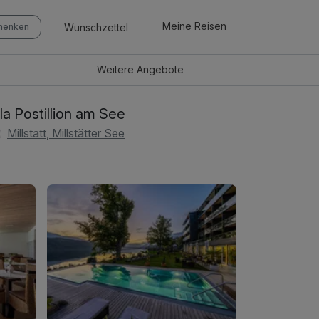
Meine Reisen
Wunschzettel
chenken
Weitere
Angebote
lla Postillion am See
Millstatt, Millstätter See