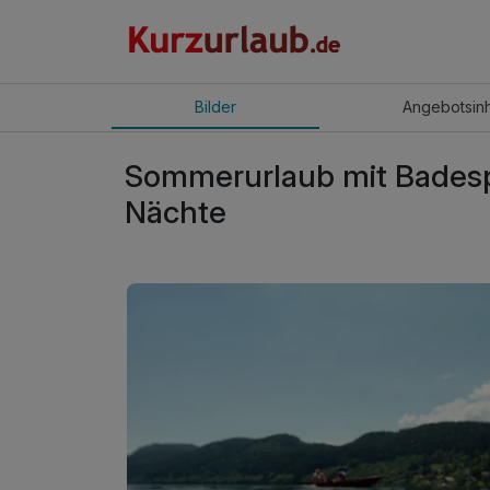
Bilder
Angebot
sin
Sommerurlaub mit Badespa
Nächte