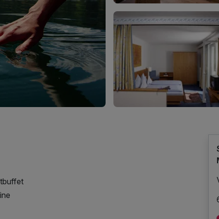
tbuffet
ine