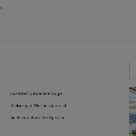
s
Exzellent bewertete Lage
Vielseitiger Wellnessbereich
Auch vegetarische Speisen
Zimmerservice verfügbar