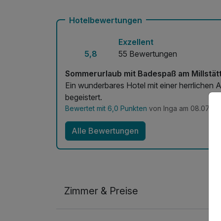
Mit Hotelbar
Hotelbewertungen
Exzellent
5,8
55 Bewertungen
Sommerurlaub mit Badespaß am Millstät
Ein wunderbares Hotel mit einer herrlichen 
begeistert.
Bewertet mit 6,0 Punkten
von Inga am 08.07.20
Alle Bewertungen
Zimmer & Preise
Doppelzimmer Seeseite