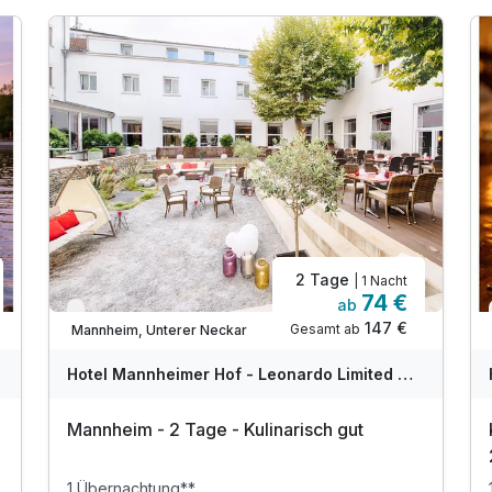
2 Tage
| 1 Nacht
74 €
ab
Verfügbar bis Dezember
147 €
Gesamt ab
Mannheim, Unterer Neckar
Hotel Mannheimer Hof - Leonardo Limited Edition
Mannheim - 2 Tage - Kulinarisch gut
1 Übernachtung**