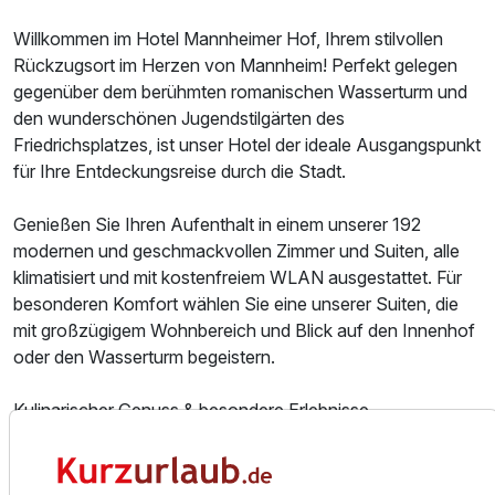
Willkommen im Hotel Mannheimer Hof, Ihrem stilvollen
Rückzugsort im Herzen von Mannheim! Perfekt gelegen
gegenüber dem berühmten romanischen Wasserturm und
den wunderschönen Jugendstilgärten des
Friedrichsplatzes, ist unser Hotel der ideale Ausgangspunkt
für Ihre Entdeckungsreise durch die Stadt.
Genießen Sie Ihren Aufenthalt in einem unserer 192
modernen und geschmackvollen Zimmer und Suiten, alle
klimatisiert und mit kostenfreiem WLAN ausgestattet. Für
besonderen Komfort wählen Sie eine unserer Suiten, die
mit großzügigem Wohnbereich und Blick auf den Innenhof
oder den Wasserturm begeistern.
Kulinarischer Genuss & besondere Erlebnisse
Das Hotelrestaurant verwöhnt Sie mit einer feinen
Auswahl an internationaler und saisonaler Küche, begleitet
von erlesenen Weinen, die fachkundig auf die Gerichte