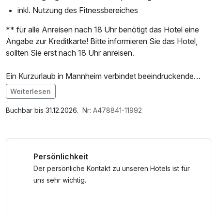
inkl. Nutzung des Fitnessbereiches
** für alle Anreisen nach 18 Uhr benötigt das Hotel eine
Angabe zur Kreditkarte! Bitte informieren Sie das Hotel,
sollten Sie erst nach 18 Uhr anreisen.
Ein Kurzurlaub in Mannheim verbindet beeindruckende
Sehenswürdigkeiten mit aktiven Erlebnissen und urbanem
Weiterlesen
Lebensgefühl. Die Quadratestadt zwischen Rhein und
Im Angebot enthalten
Neckar ist das perfekte Ziel für alle, die Kultur, Bewegung
Saunabenutzung, Nutzung des Fitnessbereichs, W-LAN
Buchbar bis 31.12.2026.
Nr: A478841-11992
und Genuss an einem Wochenende kombinieren möchten.
Nutzung / Internetnutzung, kostenfreier Kaffee/Tee im
Zimmer
Im Mittelpunkt steht das imposante Barockschloss
Persönlichkeit
Mannheim – eines der größten Schlösser Europas. Bei
einem Rundgang durch die prunkvollen Säle tauchen Sie in
Der persönliche Kontakt zu unseren Hotels ist für
die Geschichte der Kurfürsten ein. Nur wenige Gehminuten
uns sehr wichtig.
entfernt lädt der Wasserturm am Friedrichsplatz mit seinen
Brunnenanlagen und Parkflächen zum Verweilen ein –
eines der beliebtesten Fotomotive der Stadt.