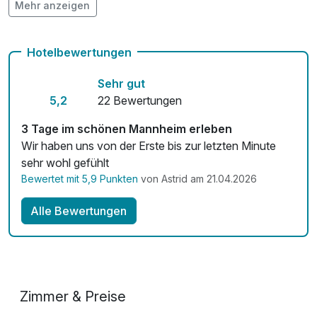
Mehr anzeigen
Fitnessgeräte stehen bereit
Kostenloses W-LAN
Hotelbewertungen
Zimmerservice verfügbar
Sehr gut
Mit Hotelbar
5,2
22 Bewertungen
3 Tage im schönen Mannheim erleben
Wir haben uns von der Erste bis zur letzten Minute
sehr wohl gefühlt
Bewertet mit 5,9 Punkten
von Astrid am 21.04.2026
Alle Bewertungen
Zimmer & Preise