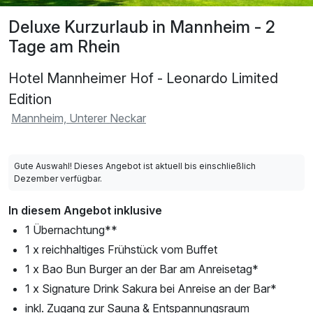
Deluxe Kurzurlaub in Mannheim - 2
Tage am Rhein
Hotel Mannheimer Hof - Leonardo Limited
Edition
Mannheim, Unterer Neckar
Gute Auswahl! Dieses Angebot ist aktuell bis einschließlich
Dezember verfügbar.
In diesem Angebot inklusive
1 Übernachtung**
1 x reichhaltiges Frühstück vom Buffet
1 x Bao Bun Burger an der Bar am Anreisetag*
1 x Signature Drink Sakura bei Anreise an der Bar*
inkl. Zugang zur Sauna & Entspannungsraum