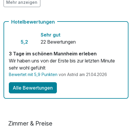
Mehr anzeigen
Fitnessgeräte stehen bereit
Kostenloses W-LAN
Hotelbewertungen
Zimmerservice verfügbar
Sehr gut
Mit Hotelbar
5,2
22 Bewertungen
3 Tage im schönen Mannheim erleben
Wir haben uns von der Erste bis zur letzten Minute
sehr wohl gefühlt
Bewertet mit 5,9 Punkten
von Astrid am 21.04.2026
Alle Bewertungen
Zimmer & Preise