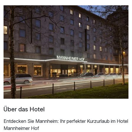
Über das Hotel
Entdecken Sie Mannheim: Ihr perfekter Kurzurlaub im Hotel
Mannheimer Hof