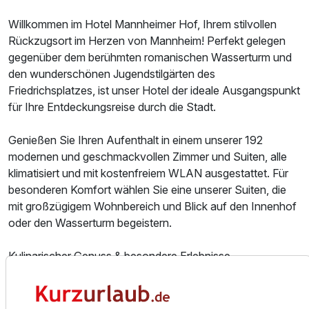
Willkommen im Hotel Mannheimer Hof, Ihrem stilvollen
Rückzugsort im Herzen von Mannheim! Perfekt gelegen
gegenüber dem berühmten romanischen Wasserturm und
den wunderschönen Jugendstilgärten des
Friedrichsplatzes, ist unser Hotel der ideale Ausgangspunkt
für Ihre Entdeckungsreise durch die Stadt.
Genießen Sie Ihren Aufenthalt in einem unserer 192
modernen und geschmackvollen Zimmer und Suiten, alle
klimatisiert und mit kostenfreiem WLAN ausgestattet. Für
besonderen Komfort wählen Sie eine unserer Suiten, die
mit großzügigem Wohnbereich und Blick auf den Innenhof
oder den Wasserturm begeistern.
Kulinarischer Genuss & besondere Erlebnisse
Das Hotelrestaurant verwöhnt Sie mit einer feinen
Auswahl an internationaler und saisonaler Küche, begleitet
von erlesenen Weinen, die fachkundig auf die Gerichte