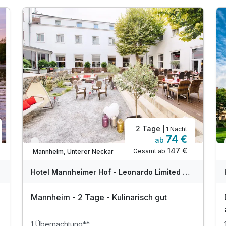
2 Tage
| 1 Nacht
74 €
ab
Verfügbar bis Dezember
147 €
Gesamt ab
Mannheim, Unterer Neckar
Hotel Mannheimer Hof - Leonardo Limited Edition
Mannheim - 2 Tage - Kulinarisch gut
1 Übernachtung**