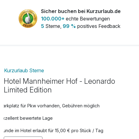
pro Stück
Sicher buchen bei Kurzurlaub.de
Obstteller
10,00 €
100.000+
echte Bewertungen
pro Zimmer
5
Sterne,
99 %
positives Feedback
Kurzurlaub Sterne
Hotel Mannheimer Hof - Leonardo
Limited Edition
Parkplatz für Pkw vorhanden, Gebühren möglich
Exzellent bewertete Lage
Hunde im Hotel erlaubt für 15,00 € pro Stück / Tag