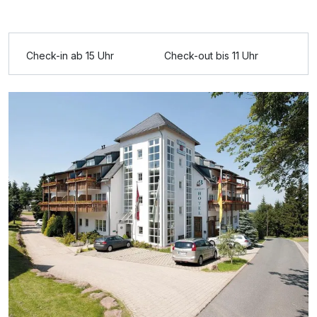
Ausstattung
Check-in ab 15 Uhr
Check-out bis 11 Uhr
Für 3 Tage
179,00 €
p.P. ab
Doppelzimmer Komfort Balkon
2 Erwachsene und 1 Kind