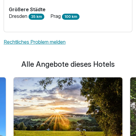
Größere Städte
Dresden
Prag
35 km
100 km
Rechtliches Problem melden
Alle Angebote dieses Hotels