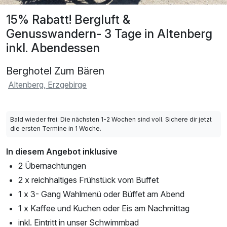
15% Rabatt! Bergluft &
Genusswandern- 3 Tage in Altenberg
inkl. Abendessen
Berghotel Zum Bären
Altenberg, Erzgebirge
Bald wieder frei: Die nächsten 1-2 Wochen sind voll. Sichere dir jetzt
die ersten Termine in 1 Woche.
In diesem Angebot inklusive
2 Übernachtungen
2 x reichhaltiges Frühstück vom Buffet
1 x 3- Gang Wahlmenü oder Büffet am Abend
1 x Kaffee und Kuchen oder Eis am Nachmittag
inkl. Eintritt in unser Schwimmbad