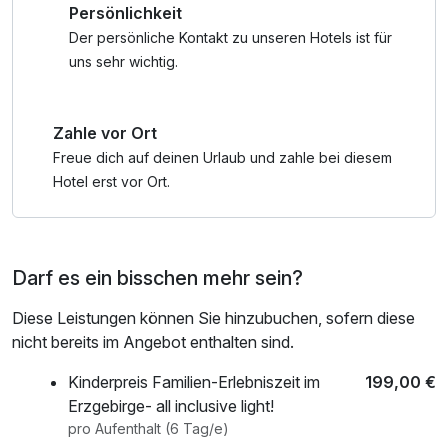
Persönlichkeit
Naturbädern oder Spaß im Wildpark haben.......
Der persönliche Kontakt zu unseren Hotels ist für
Wir freuen uns auf Ihren Besuch – Glück Auf!
uns sehr wichtig.
Zahle vor Ort
Freue dich auf deinen Urlaub und zahle bei diesem
Hotel erst vor Ort.
Darf es ein bisschen mehr sein?
Diese Leistungen können Sie hinzubuchen, sofern diese
nicht bereits im Angebot enthalten sind.
Kinderpreis Familien-Erlebniszeit im
199,00 €
Erzgebirge- all inclusive light!
pro Aufenthalt (6 Tag/e)