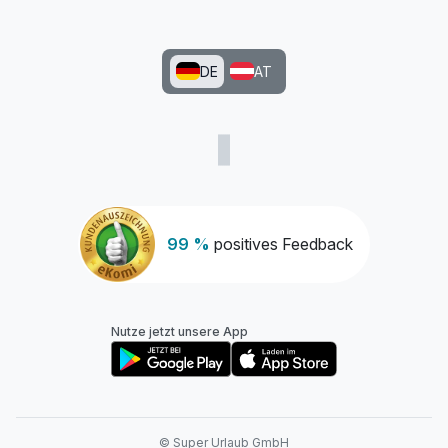
DE
AT
99 %
positives Feedback
Nutze jetzt unsere App
© Super Urlaub GmbH