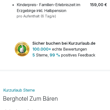
Kinderpreis- Familien-Erlebniszeit im
159,00 €
Erzgebirge inkl. Halbpension
pro Aufenthalt (6 Tag/e)
Sicher buchen bei Kurzurlaub.de
100.000+
echte Bewertungen
5
Sterne,
99 %
positives Feedback
Kurzurlaub Sterne
Berghotel Zum Bären