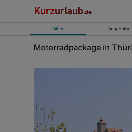
Bilder
Angebot
sin
Motorradpackage in Thüri