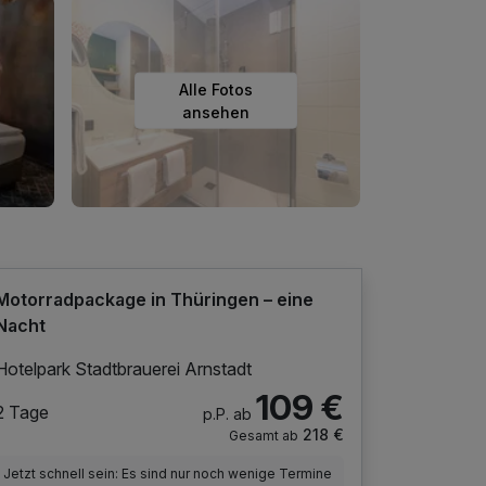
Alle Fotos
ansehen
Motorradpackage in Thüringen – eine
Nacht
Hotelpark Stadtbrauerei Arnstadt
109 €
2 Tage
p.P. ab
218 €
Gesamt ab
Jetzt schnell sein: Es sind nur noch wenige Termine