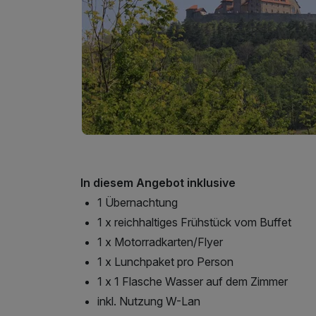
In diesem Angebot inklusive
1 Übernachtung
1 x reichhaltiges Frühstück vom Buffet
1 x Motorradkarten/Flyer
1 x Lunchpaket pro Person
1 x 1 Flasche Wasser auf dem Zimmer
inkl. Nutzung W-Lan