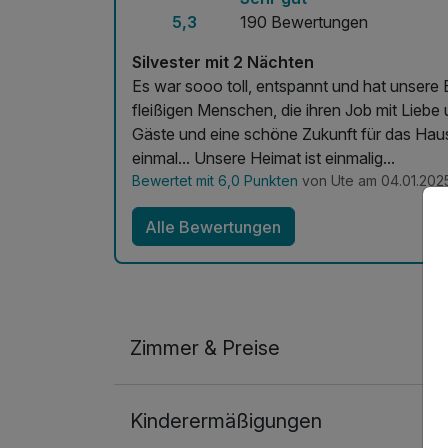
5,3
190 Bewertungen
Silvester mit 2 Nächten
Es war sooo toll, entspannt und hat unsere 
fleißigen Menschen, die ihren Job mit Liebe
Gäste und eine schöne Zukunft für das Haus
einmal... Unsere Heimat ist einmalig...
Bewertet mit 6,0 Punkten
von Ute am 04.01.202
Alle Bewertungen
Zimmer & Preise
Doppelzimmer
Kinderermäßigungen
2 Erwachsene