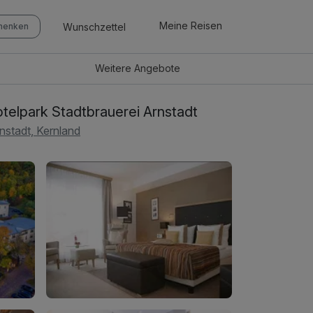
Meine Reisen
Wunschzettel
chenken
Weitere
Angebote
telpark Stadtbrauerei Arnstadt
nstadt, Kernland