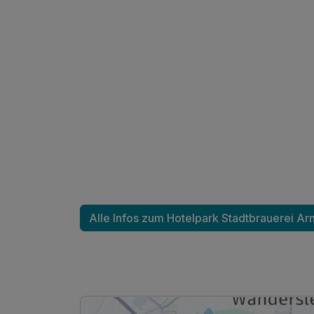
Doppelzimmer Superior
2 Erwachsene und 1 Kind
Alle Infos zum Hotelpark Stadtbrauerei Ar