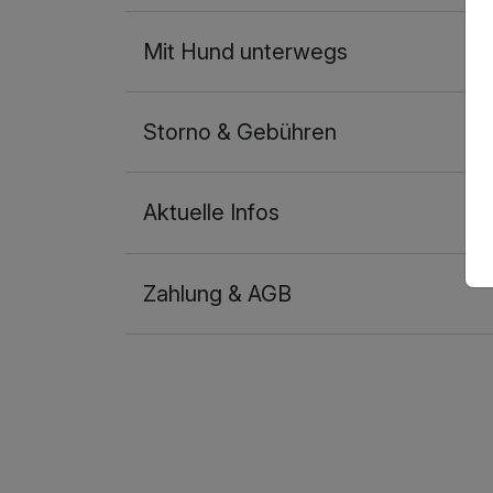
Mit Hund unterwegs
Storno & Gebühren
Aktuelle Infos
Zahlung & AGB
Ausstattung
Für 2 Tage