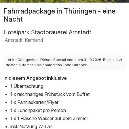
Fahrradpackage in Thüringen - eine
Nacht
Hotelpark Stadtbrauerei Arnstadt
Arnstadt, Kernland
Letzte Gelegenheit: Dieses Special endet am 31.10.2026. Buche jetzt
deinen Aufenthalt bis spätestens Ende Oktober.
In diesem Angebot inklusive
1 Übernachtung
1 x reichhaltiges Frühstück vom Buffet
1 x Fahrradkarten/Flyer
1 x Lunchpaket pro Person
1 x 1 Flasche Wasser auf dem Zimmer
inkl. Nutzung W-Lan