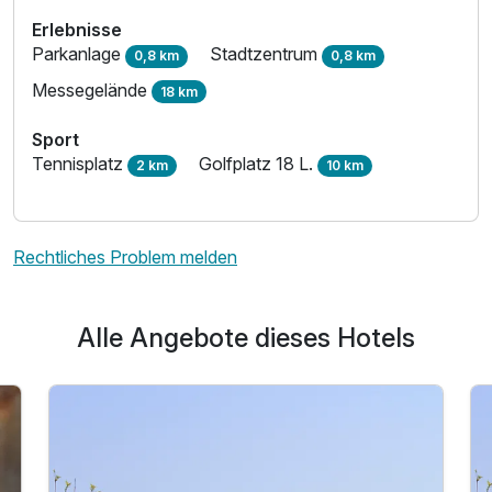
Erlebnisse
Parkanlage
Stadtzentrum
0,8 km
0,8 km
Messegelände
18 km
Sport
Tennisplatz
Golfplatz 18 L.
2 km
10 km
Rechtliches Problem melden
Alle Angebote dieses Hotels