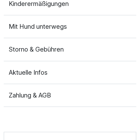
Kinderermäßigungen
2 Erwachsene
Mit Hund unterwegs
Storno & Gebühren
Aktuelle Infos
Zahlung & AGB
Ausstattung