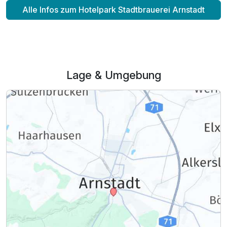
Alle Infos zum Hotelpark Stadtbrauerei Arnstadt
Lage & Umgebung
Ausstattung
Zusatznächte
Für 2 Tage
149,00 €
p.P. ab