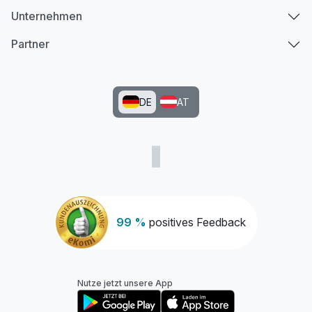
Unternehmen
Partner
DE
AT
99 %
positives Feedback
Nutze jetzt unsere App