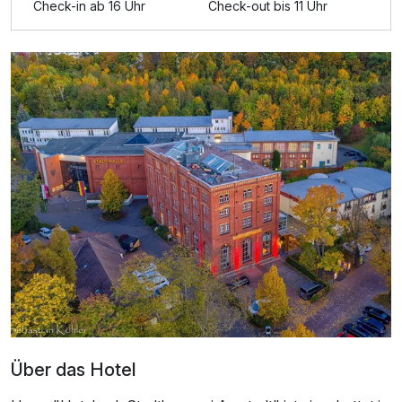
Für 2 Tage
106,00 €
p.P. ab
Check-in ab 16 Uhr
Check-out bis 11 Uhr
Doppelzimmer Superior
2 Erwachsene und 1 Kind
Über das Hotel