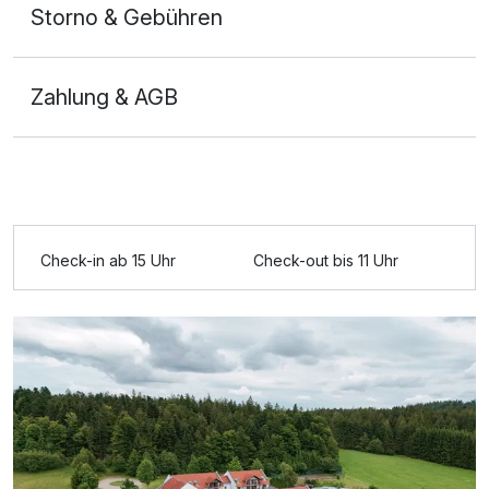
Storno & Gebühren
Zahlung & AGB
Einzelzimmer
1 Erwachsenen
Ausstattung
Check-in ab 15 Uhr
Check-out bis 11 Uhr
Für 5 Tage
205,00 €
p.P. ab