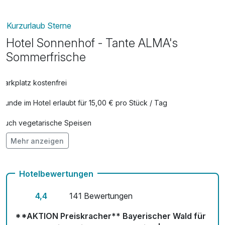
Kurzurlaub Sterne
Hotel Sonnenhof - Tante ALMA's
Sommerfrische
Parkplatz kostenfrei
Hunde im Hotel erlaubt für 15,00 € pro Stück / Tag
Auch vegetarische Speisen
Mehr anzeigen
Kostenloses W-LAN
Mit Hotelbar
Hotelbewertungen
4,4
141 Bewertungen
**AKTION Preiskracher** Bayerischer Wald für