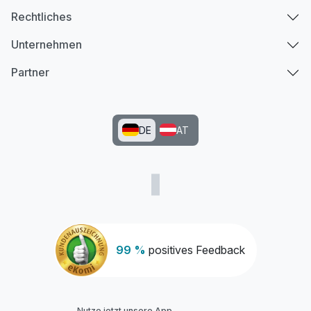
Rechtliches
Unternehmen
Partner
DE
AT
99 %
positives Feedback
Nutze jetzt unsere App