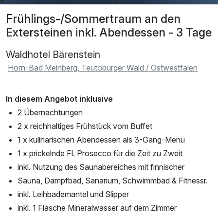
Frühlings-/Sommertraum an den
Extersteinen inkl. Abendessen - 3 Tage
Waldhotel Bärenstein
Horn-Bad Meinberg, Teutoburger Wald / Ostwestfalen
In diesem Angebot inklusive
2 Übernachtungen
2 x reichhaltiges Frühstück vom Buffet
1 x kulinarischen Abendessen als 3-Gang-Menü
1 x prickelnde Fl. Prosecco für die Zeit zu Zweit
inkl. Nutzung des Saunabereiches mit finnischer
Sauna, Dampfbad, Sanarium, Schwimmbad & Fitnessr.
inkl. Leihbademantel und Slipper
inkl. 1 Flasche Mineralwasser auf dem Zimmer