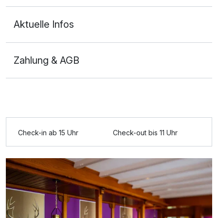
Aktuelle Infos
Zahlung & AGB
Ausstattung
Zusatznächte
Check-in ab 15 Uhr
Check-out bis 11 Uhr
Für 3 Tage
164,00 €
p.P. ab