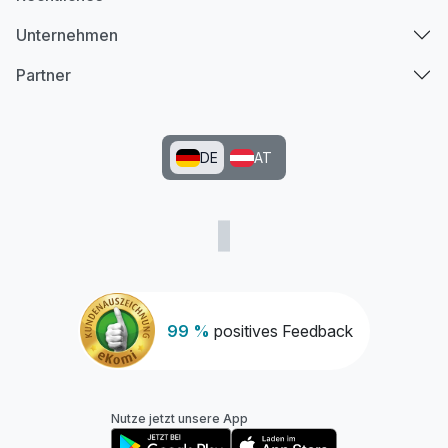
Unternehmen
Partner
DE
AT
99 %
positives Feedback
Nutze jetzt unsere App