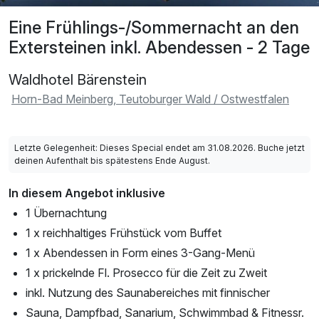
Eine Frühlings-/Sommernacht an den
Extersteinen inkl. Abendessen - 2 Tage
Waldhotel Bärenstein
Horn-Bad Meinberg, Teutoburger Wald / Ostwestfalen
Letzte Gelegenheit: Dieses Special endet am 31.08.2026. Buche jetzt
deinen Aufenthalt bis spätestens Ende August.
In diesem Angebot inklusive
1 Übernachtung
1 x reichhaltiges Frühstück vom Buffet
1 x Abendessen in Form eines 3-Gang-Menü
1 x prickelnde Fl. Prosecco für die Zeit zu Zweit
inkl. Nutzung des Saunabereiches mit finnischer
Sauna, Dampfbad, Sanarium, Schwimmbad & Fitnessr.