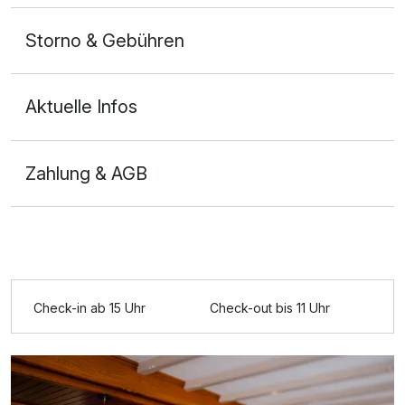
Storno & Gebühren
Aktuelle Infos
Zahlung & AGB
Ausstattung
Zusatznächte
Check-in ab 15 Uhr
Check-out bis 11 Uhr
Für 2 Tage
104,50 €
p.P. ab