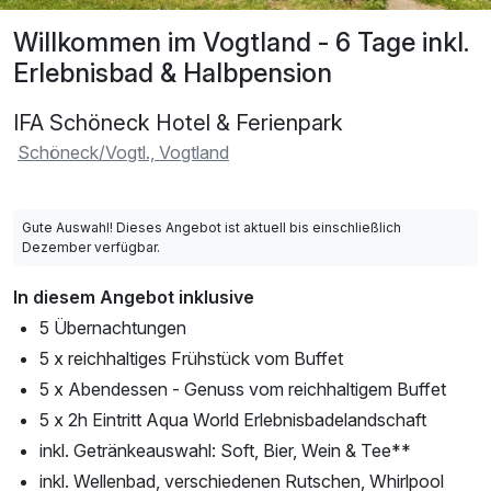
Willkommen im Vogtland - 6 Tage inkl.
Erlebnisbad & Halbpension
IFA Schöneck Hotel & Ferienpark
Schöneck/Vogtl., Vogtland
Gute Auswahl! Dieses Angebot ist aktuell bis einschließlich
Dezember verfügbar.
In diesem Angebot inklusive
5 Übernachtungen
5 x reichhaltiges Frühstück vom Buffet
5 x Abendessen - Genuss vom reichhaltigem Buffet
5 x 2h Eintritt Aqua World Erlebnisbadelandschaft
inkl. Getränkeauswahl: Soft, Bier, Wein & Tee**
inkl. Wellenbad, verschiedenen Rutschen, Whirlpool