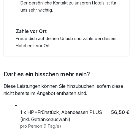
enthalten: Softgetränke, Bier, Rot- und Weißwein
Der persönliche Kontakt zu unseren Hotels ist für
(Hauswein) und Tee.
uns sehr wichtig.
Zahle vor Ort
Freue dich auf deinen Urlaub und zahle bei diesem
Hotel erst vor Ort.
Darf es ein bisschen mehr sein?
Diese Leistungen können Sie hinzubuchen, sofern diese
nicht bereits im Angebot enthalten sind.
1 x HP=Frühstück, Abendessen PLUS
56,50 €
(inkl. Getränkeauswahl)
pro Person (1 Tag/e)