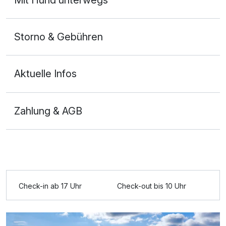
Storno & Gebühren
Aktuelle Infos
Zahlung & AGB
Ausstattung
Für 6 Tage
411,75 €
p.P. ab
Check-in ab 17 Uhr
Check-out bis 10 Uhr
Doppelzimmer zur Einzelnutzung