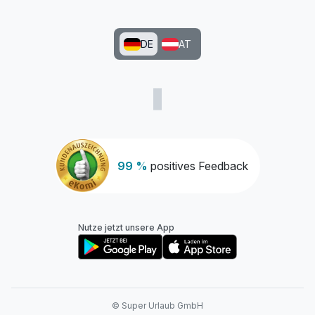
DE
AT
99 %
positives Feedback
Nutze jetzt unsere App
© Super Urlaub GmbH