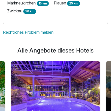
Markneukirchen
Plauen
15 km
25 km
Zwickau
50 km
Rechtliches Problem melden
Alle Angebote dieses Hotels