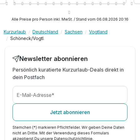
inkl. Kosten für Wasser, Strom & Heizung
t
inkl. Endreinigung
inkl. W-LAN Nutzung
Alle Preise pro Person inkl. MwSt. / Stand vom 06.08.2026 20:16
Kurzurlaub
Deutschland
Sachsen
Vogtland
Schöneck/Vogtl.
Newsletter abonnieren
Persönlich kuratierte Kurzurlaub-Deals direkt in
dein Postfach
E-Mail-Adresse*
Jetzt abonnieren
Sternchen (*) markieren Pflichtfelder. Wir geben Deine Daten
nicht an Dritte. Mit der Verwendung dieses Formulars
akzeptierst Du unsere
Datenschutzrichtlinie
.