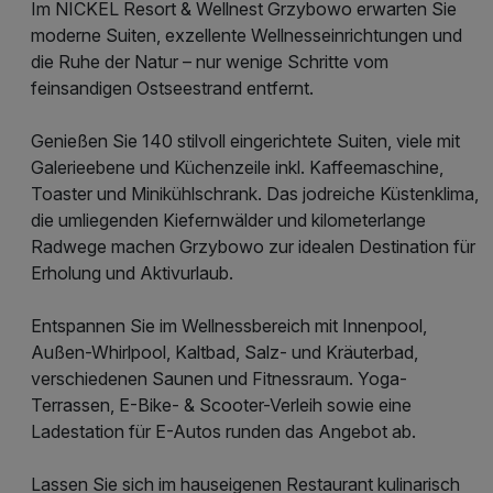
Im NICKEL Resort & Wellnest Grzybowo erwarten Sie
moderne Suiten, exzellente Wellnesseinrichtungen und
die Ruhe der Natur – nur wenige Schritte vom
feinsandigen Ostseestrand entfernt.
Genießen Sie 140 stilvoll eingerichtete Suiten, viele mit
Galerieebene und Küchenzeile inkl. Kaffeemaschine,
Toaster und Minikühlschrank. Das jodreiche Küstenklima,
die umliegenden Kiefernwälder und kilometerlange
Radwege machen Grzybowo zur idealen Destination für
Erholung und Aktivurlaub.
Entspannen Sie im Wellnessbereich mit Innenpool,
Außen-Whirlpool, Kaltbad, Salz- und Kräuterbad,
verschiedenen Saunen und Fitnessraum. Yoga-
Terrassen, E-Bike- & Scooter-Verleih sowie eine
Ladestation für E-Autos runden das Angebot ab.
Lassen Sie sich im hauseigenen Restaurant kulinarisch