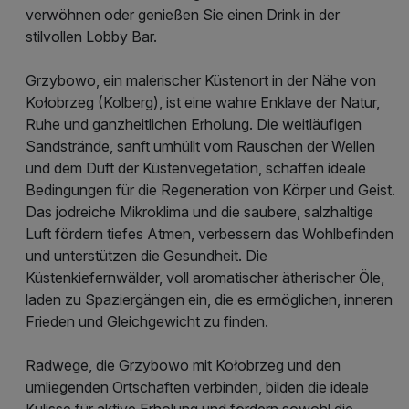
verwöhnen oder genießen Sie einen Drink in der
stilvollen Lobby Bar.
Grzybowo, ein malerischer Küstenort in der Nähe von
Kołobrzeg (Kolberg), ist eine wahre Enklave der Natur,
Ruhe und ganzheitlichen Erholung. Die weitläufigen
Sandstrände, sanft umhüllt vom Rauschen der Wellen
und dem Duft der Küstenvegetation, schaffen ideale
Bedingungen für die Regeneration von Körper und Geist.
Das jodreiche Mikroklima und die saubere, salzhaltige
Luft fördern tiefes Atmen, verbessern das Wohlbefinden
und unterstützen die Gesundheit. Die
Küstenkiefernwälder, voll aromatischer ätherischer Öle,
laden zu Spaziergängen ein, die es ermöglichen, inneren
Frieden und Gleichgewicht zu finden.
Radwege, die Grzybowo mit Kołobrzeg und den
umliegenden Ortschaften verbinden, bilden die ideale
Kulisse für aktive Erholung und fördern sowohl die