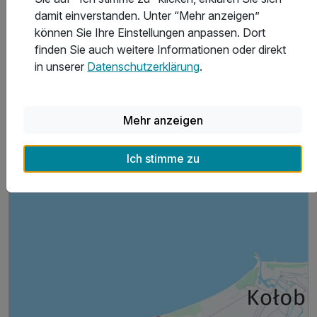
Stornobedingungen
damit einverstanden. Unter “Mehr anzeigen”
können Sie Ihre Einstellungen anpassen. Dort
finden Sie auch weitere Informationen oder direkt
Allgemeine Geschäftsbedingungen
in unserer
Datenschutzerklärung
.
Mehr anzeigen
Hoteladresse
Ich stimme zu