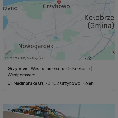
Grzybowo
, Westpommersche Ostseeküste |
Westpommern
Ul. Nadmorska 81
, 78-132 Grzybowo, Polen
Sommer mit Familie 2026