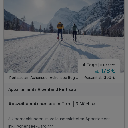
4 Tage
| 3 Nächte
178 €
ab
Viele Termine frei
356 €
Gesamt ab
Pertisau am Achensee, Achensee Region
Appartements Alpenland Pertisau
Auszeit am Achensee in Tirol | 3 Nächte
3 Übernachtungen im vollausgestatteten Appartement
inkl. Achensee-Card ***