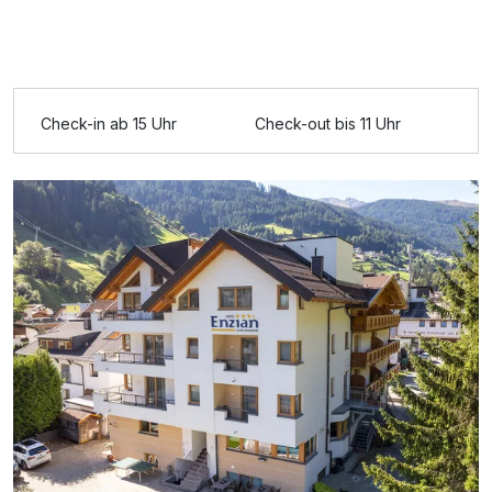
Ausstattung
Für 5 Tage
457,00 €
p.P. ab
Check-in ab 15 Uhr
Check-out bis 11 Uhr
Doppelzimmer Klassik
2 Erwachsene