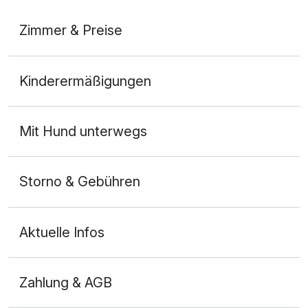
Zimmer & Preise
Doppelzimmer Bergblick
Kinderermäßigungen
2 Erwachsene
Mit Hund unterwegs
Storno & Gebühren
Aktuelle Infos
Zahlung & AGB