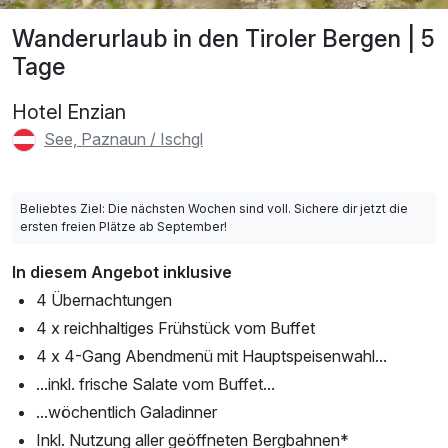
Wanderurlaub in den Tiroler Bergen | 5
Tage
Hotel Enzian
See, Paznaun / Ischgl
Beliebtes Ziel: Die nächsten Wochen sind voll. Sichere dir jetzt die
ersten freien Plätze ab September!
In diesem Angebot inklusive
4 Übernachtungen
4 x reichhaltiges Frühstück vom Buffet
4 x 4-Gang Abendmenü mit Hauptspeisenwahl...
...inkl. frische Salate vom Buffet...
...wöchentlich Galadinner
Inkl. Nutzung aller geöffneten Bergbahnen*