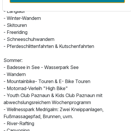
Eisstockschießen
- Langlauf
- Winter-Wandern
- Skitouren
- Freeriding
- Schneeschuhwandern
- Pferdeschlittenfahrten & Kutschenfahrten
Sommer:
- Badesee in See - Wasserpark See
- Wandern
- Mountainbike- Touren & E- Bike Touren
- Motorrad-Verleih "High Bike"
- Youth Club Paznaun & Kids Club Paznaun mit
abwechslungsreichem Wochenprogramm
- Wellnesspark Medrigalm: Zwei Kneippanlagen,
Fußmassagepfad, Brunnen, uvm.
- River-Rafting
- Canyoning