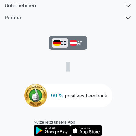
Unternehmen
Partner
DE
AT
99 %
positives Feedback
Nutze jetzt unsere App