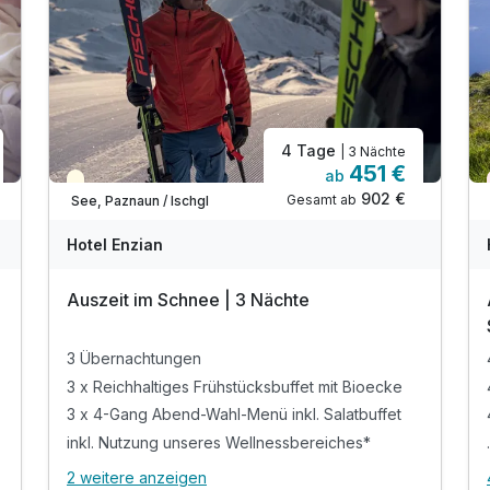
4 Tage
| 3 Nächte
451 €
ab
Saisonal verfügbar
902 €
Gesamt ab
See, Paznaun / Ischgl
Hotel Enzian
Auszeit im Schnee | 3 Nächte
3 Übernachtungen
3 x Reichhaltiges Frühstücksbuffet mit Bioecke
3 x 4-Gang Abend-Wahl-Menü inkl. Salatbuffet
inkl. Nutzung unseres Wellnessbereiches*
2 weitere anzeigen
Alle Inklusivleistungen
6 enthalten