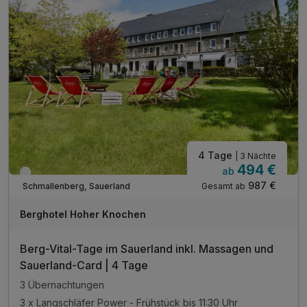
4 Tage
| 3 Nächte
494 €
ab
Verfügbar bis Dezember
987 €
Gesamt ab
Schmallenberg, Sauerland
Berghotel Hoher Knochen
Berg-Vital-Tage im Sauerland inkl. Massagen und
Sauerland-Card | 4 Tage
3 Übernachtungen
3 x Langschläfer Power - Frühstück bis 11:30 Uhr