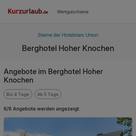
Wertgutscheine
Sterne der Hotelstars Union
Berghotel Hoher Knochen
Angebote im Berghotel Hoher
Knochen
Bis 4 Tage
Ab 5 Tage
6/6 Angebote werden angezeigt.