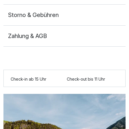
Storno & Gebühren
Zahlung & AGB
Ausstattung
Check-in ab 15 Uhr
Check-out bis 11 Uhr
Für 7 Tage
1.245,00 €
p.P. ab
Doppelzimmer Superior