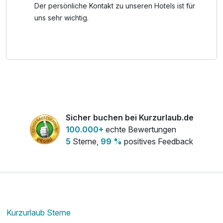
Sauna, Bachsauna, Felsengrotten-Sauna, Dampfbad,
Der persönliche Kontakt zu unseren Hotels ist für
Salzsauna, Infrarotkabine, Ruhebereich mit Heubetten und
uns sehr wichtig.
vieles mehr.
Sicher buchen bei Kurzurlaub.de
100.000+
echte Bewertungen
5
Sterne,
99 %
positives Feedback
Kurzurlaub Sterne