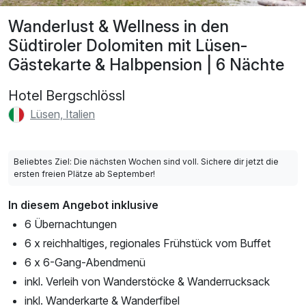
Wanderlust & Wellness in den
Südtiroler Dolomiten mit Lüsen-
Gästekarte & Halbpension | 6 Nächte
Hotel Bergschlössl
Lüsen, Italien
Beliebtes Ziel: Die nächsten Wochen sind voll. Sichere dir jetzt die
ersten freien Plätze ab September!
In diesem Angebot inklusive
6 Übernachtungen
6 x reichhaltiges, regionales Frühstück vom Buffet
6 x 6-Gang-Abendmenü
inkl. Verleih von Wanderstöcke & Wanderrucksack
inkl. Wanderkarte & Wanderfibel