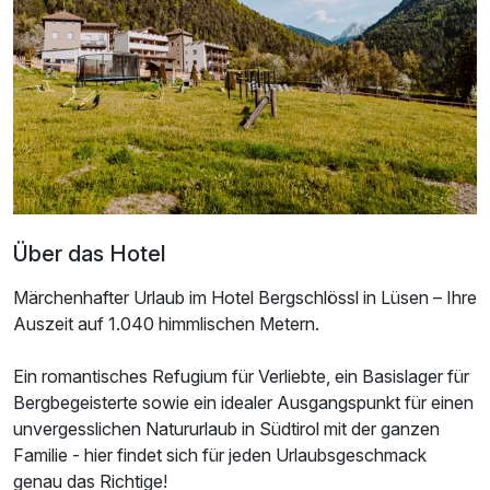
2 Erwachsene und 1 Kind
Über das Hotel
Märchenhafter Urlaub im Hotel Bergschlössl in Lüsen – Ihre
Auszeit auf 1.040 himmlischen Metern.
Ein romantisches Refugium für Verliebte, ein Basislager für
Bergbegeisterte sowie ein idealer Ausgangspunkt für einen
Ausstattung
unvergesslichen Natururlaub in Südtirol mit der ganzen
Familie - hier findet sich für jeden Urlaubsgeschmack
Für 7 Tage
1.350,00 €
p.P. ab
genau das Richtige!