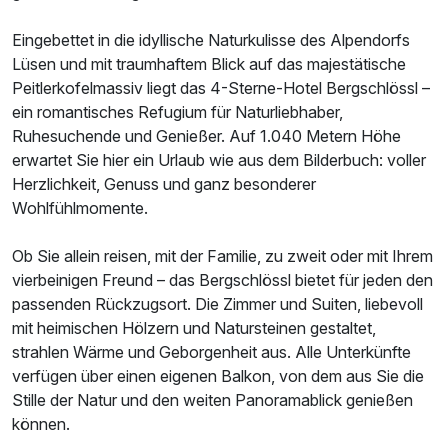
Eingebettet in die idyllische Naturkulisse des Alpendorfs
Lüsen und mit traumhaftem Blick auf das majestätische
Peitlerkofelmassiv liegt das 4-Sterne-Hotel Bergschlössl –
ein romantisches Refugium für Naturliebhaber,
Ruhesuchende und Genießer. Auf 1.040 Metern Höhe
erwartet Sie hier ein Urlaub wie aus dem Bilderbuch: voller
Herzlichkeit, Genuss und ganz besonderer
Wohlfühlmomente.
Ob Sie allein reisen, mit der Familie, zu zweit oder mit Ihrem
vierbeinigen Freund – das Bergschlössl bietet für jeden den
passenden Rückzugsort. Die Zimmer und Suiten, liebevoll
mit heimischen Hölzern und Natursteinen gestaltet,
strahlen Wärme und Geborgenheit aus. Alle Unterkünfte
verfügen über einen eigenen Balkon, von dem aus Sie die
Stille der Natur und den weiten Panoramablick genießen
können.