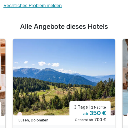
Rechtliches Problem melden
Alle Angebote dieses Hotels
3 Tage
| 2 Nächte
350 €
ab
Wieder frei ab September
700 €
Gesamt ab
Lüsen, Dolomiten