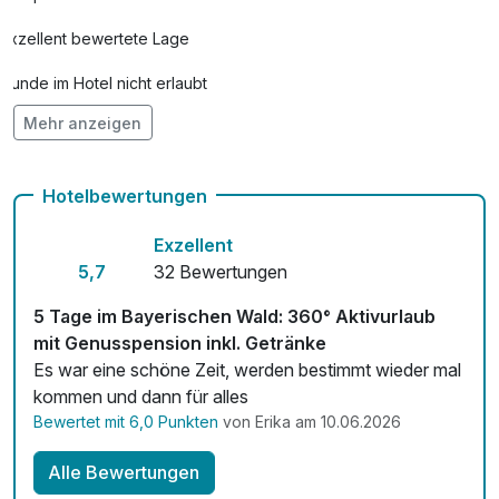
Exzellent bewertete Lage
Hunde im Hotel nicht erlaubt
Mehr anzeigen
Kostenloses W-LAN
Mit Hotelbar
Hotelbewertungen
Exzellent
5,7
32 Bewertungen
5 Tage im Bayerischen Wald: 360° Aktivurlaub
mit Genusspension inkl. Getränke
Es war eine schöne Zeit, werden bestimmt wieder mal
kommen und dann für alles
Bewertet mit 6,0 Punkten
von Erika am 10.06.2026
Alle Bewertungen