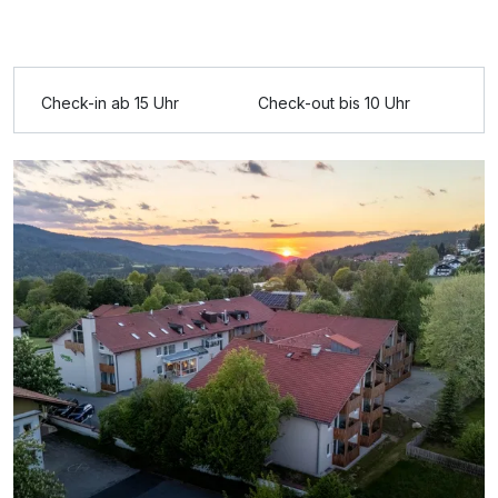
Ausstattung
Check-in ab 15 Uhr
Check-out bis 10 Uhr
Für 7 Tage
759,00 €
p.P. ab
1-Raum Appartement B
2 Erwachsene