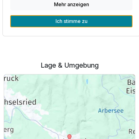
Mehr anzeigen
Einzelzimmer Deluxe
Ich stimme zu
1 Erwachsenen
Alle Infos zum BERGlässig Hotel Bodenmais
Lage & Umgebung
Ausstattung