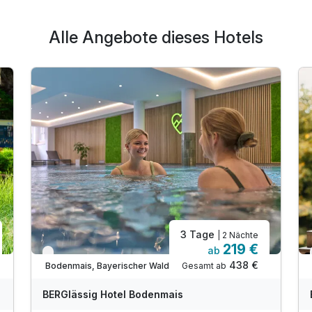
Alle Angebote dieses Hotels
3 Tage
| 2 Nächte
219 €
ab
Verfügbar bis Dezember
438 €
Gesamt ab
Bodenmais, Bayerischer Wald
BERGlässig Hotel Bodenmais