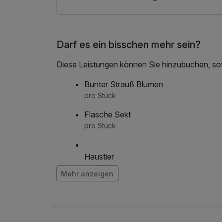
Darf es ein bisschen mehr sein?
Diese Leistungen können Sie hinzubuchen, sofe
Bunter Strauß Blumen
pro Stück
Flasche Sekt
pro Stück
Haustier
pro Nacht
Mehr anzeigen
Obstkorb
pro Zimmer