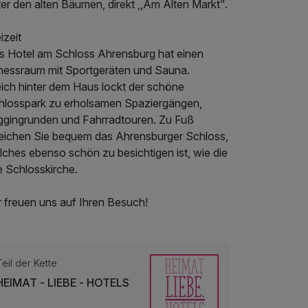
er den alten Bäumen, direkt ,,Am Alten Markt".
izeit
s Hotel am Schloss Ahrensburg hat einen
tnessraum mit Sportgeräten und Sauna.
eich hinter dem Haus lockt der schöne
hlosspark zu erholsamen Spaziergängen,
ggingrunden und Fahrradtouren. Zu Fuß
reichen Sie bequem das Ahrensburger Schloss,
lches ebenso schön zu besichtigen ist, wie die
e Schlosskirche.
r freuen uns auf Ihren Besuch!
Teil der Kette
HEIMAT - LIEBE - HOTELS