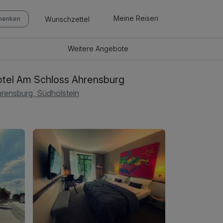
Meine Reisen
Wunschzettel
chenken
Weitere
Angebote
tel Am Schloss Ahrensburg
rensburg, Südholstein