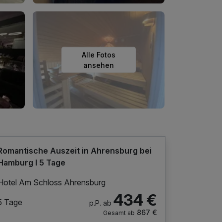
Alle Fotos
ansehen
Romantische Auszeit in Ahrensburg bei
Hamburg I 5 Tage
Hotel Am Schloss Ahrensburg
434 €
5 Tage
p.P. ab
867 €
Gesamt ab