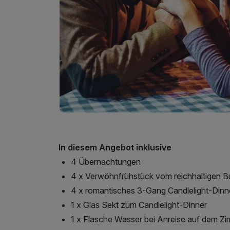
In diesem Angebot inklusive
4 Übernachtungen
4 x Verwöhnfrühstück vom reichhaltigen B
4 x romantisches 3-Gang Candlelight-Dinn
1 x Glas Sekt zum Candlelight-Dinner
1 x Flasche Wasser bei Anreise auf dem Z