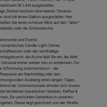
stenlosem W-LAN ausgestattet.
ige Zimmer besitzen eine kleinen Terrasse
. sind mit einem Balkon ausgestattet. Hier
nießen Sie einen schönen Blick auf den "alten"
ktplatz oder die Schlosskirche.
stronomie und Events
 romantisches Candle-Light-Dinner,
schäftsessen oder der reichhaltige
ntagsbrunch, die Küche lädt Sie ein, die Welt
r Genüsse immer wieder neu zu entdecken. Für
ne Erfrischung zwischendurch - die
ffeepause am Nachmittag oder den
immungsvollen Ausklang eines langen Tages.
hrend der Sommermonate erholen sich unsere
ste bei kleinen bayerischen Speisen, Kaffee &
chen, Eis und kühlen Getränken in unserem
rgarten. Dieser liegt geschützt von der Straße