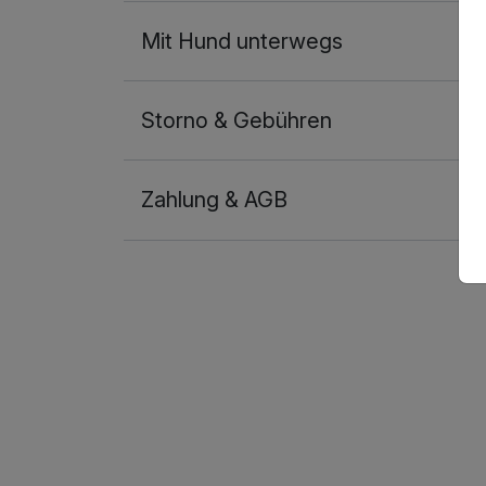
Mit Hund unterwegs
Storno & Gebühren
Zahlung & AGB
Ausstattung
Für 3 Tage