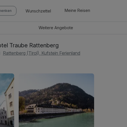
Meine Reisen
Wunschzettel
chenken
Weitere
Angebote
tel Traube Rattenberg
Rattenberg (Tirol), Kufstein Ferienland