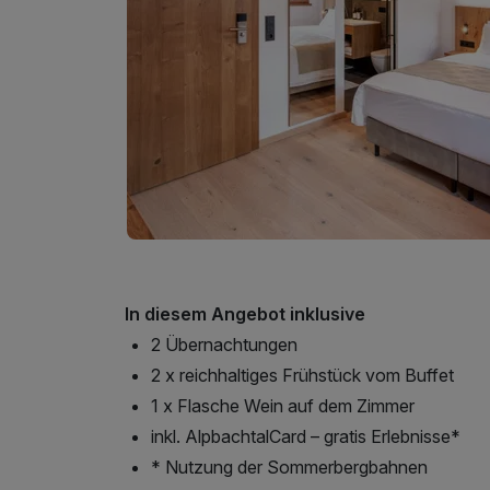
In diesem Angebot inklusive
2 Übernachtungen
2 x reichhaltiges Frühstück vom Buffet
1 x Flasche Wein auf dem Zimmer
inkl. AlpbachtalCard – gratis Erlebnisse*
* Nutzung der Sommerbergbahnen