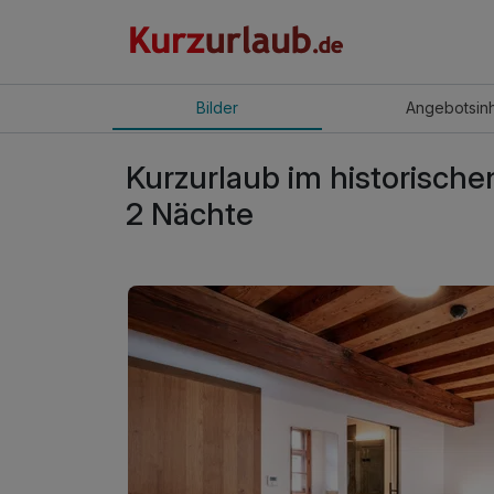
Bilder
Angebot
sin
Kurzurlaub im historische
2 Nächte