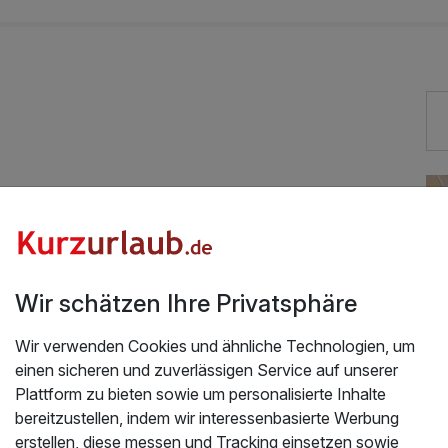
Hunde im Hotel erlaubt für 30,00 € pro Stück / Tag
Wir schätzen Ihre Privatsphäre
Wir verwenden Cookies und ähnliche Technologien, um
einen sicheren und zuverlässigen Service auf unserer
Plattform zu bieten sowie um personalisierte Inhalte
bereitzustellen, indem wir interessenbasierte Werbung
erstellen, diese messen und Tracking einsetzen sowie