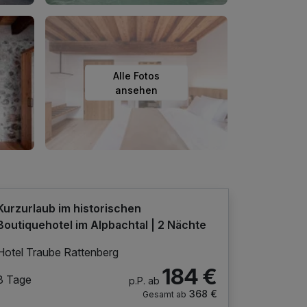
Alle Fotos
ansehen
Kurzurlaub im historischen
Boutiquehotel im Alpbachtal | 2 Nächte
Hotel Traube Rattenberg
184 €
3 Tage
p.P. ab
368 €
Gesamt ab